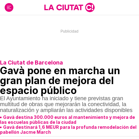
Ir
al
contenido
La Ciutat de Barcelona
Gavà pone en marcha un
gran plan de mejora del
espacio público
El Ayuntamiento ha iniciado y tiene previstas gran
multitud de obras que mejorarán la conectividad, la
naturalización y ampliarán las actividades disponibles
Gavà destina 300.000 euros al mantenimiento y mejora de
las escuelas públicas de la ciudad
Gavà destinará 1,6 MEUR para la profunda remodelación del
pabellón Jacme March