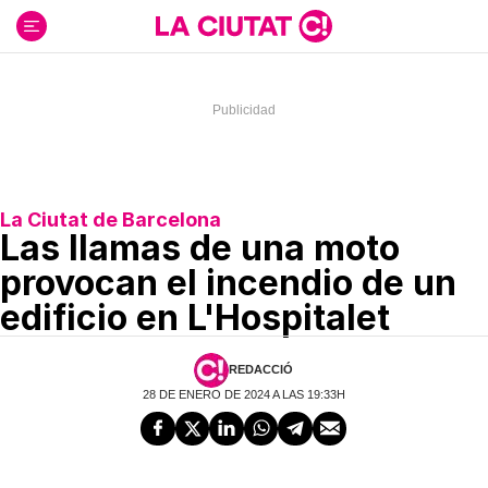
Ir
al
contenido
La Ciutat de Barcelona
Las llamas de una moto
provocan el incendio de un
edificio en L'Hospitalet
REDACCIÓ
28 DE ENERO DE 2024 A LAS 19:33H