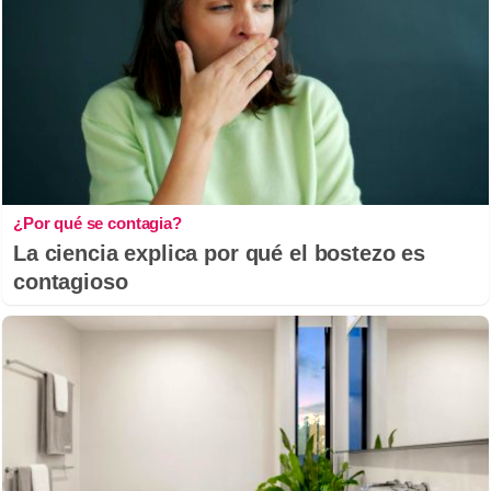
¿Por qué se contagia?
La ciencia explica por qué el bostezo es
contagioso