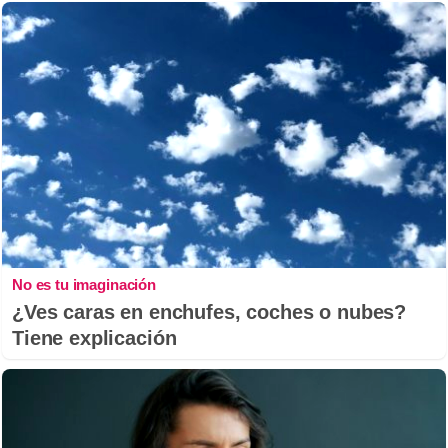
No es tu imaginación
¿Ves caras en enchufes, coches o nubes?
Tiene explicación