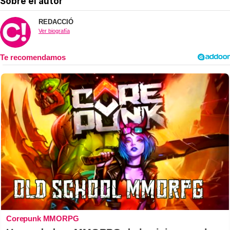
Sobre el autor
REDACCIÓ
Ver biografía
Corepunk MMORPG