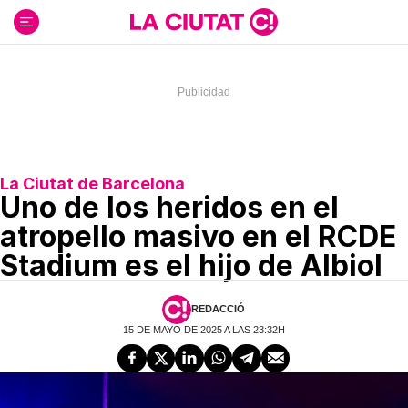
Ir
al
contenido
La Ciutat de Barcelona
Uno de los heridos en el
atropello masivo en el RCDE
Stadium es el hijo de Albiol
REDACCIÓ
15 DE MAYO DE 2025 A LAS 23:32H