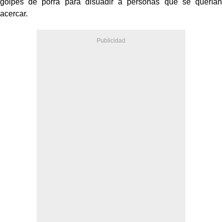
golpes de porra para disuadir a personas que se querían
acercar.