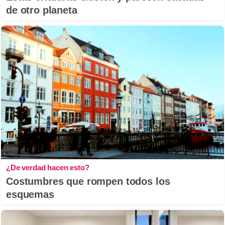
de otro planeta
¿De verdad hacen esto?
Costumbres que rompen todos los
esquemas