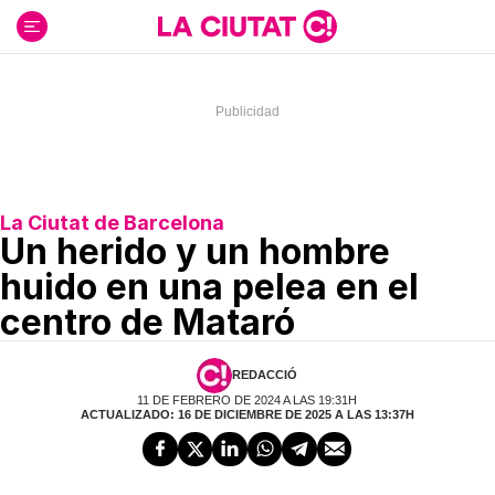
Ir
al
contenido
La Ciutat de Barcelona
Un herido y un hombre
huido en una pelea en el
centro de Mataró
REDACCIÓ
11 DE FEBRERO DE 2024 A LAS 19:31H
ACTUALIZADO: 16 DE DICIEMBRE DE 2025 A LAS 13:37H