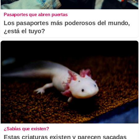
Pasaportes que abren puertas
Los pasaportes más poderosos del mundo,
¿está el tuyo?
¿Sabías que existen?
Estas criaturas existen y parecen sacadas