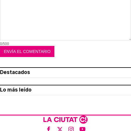
0/500
Destacados
Lo más leído