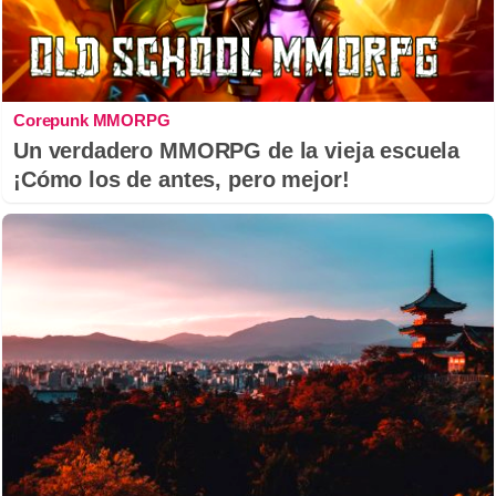
Corepunk MMORPG
Un verdadero MMORPG de la vieja escuela
¡Cómo los de antes, pero mejor!