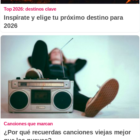
Top 2026: destinos clave
Inspírate y elige tu próximo destino para
2026
Canciones que marcan
¿Por qué recuerdas canciones viejas mejor