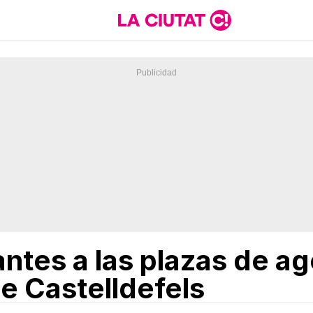
antes a las plazas de a
de Castelldefels