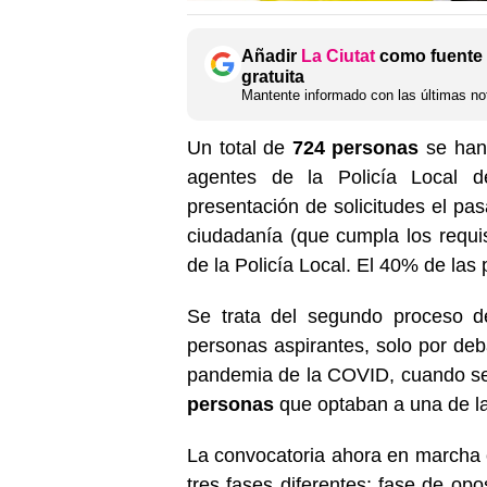
Añadir
La Ciutat
como fuente 
gratuita
Mantente informado con las últimas not
Un total de
724 personas
se han 
agentes de la Policía Local de
presentación de solicitudes el p
ciudadanía (que cumpla los requisi
de la Policía Local. El 40% de las
Se trata del segundo proceso d
personas aspirantes, solo por deb
pandemia de la COVID, cuando se 
personas
que optaban a una de l
La convocatoria ahora en marcha 
tres fases diferentes: fase de opo