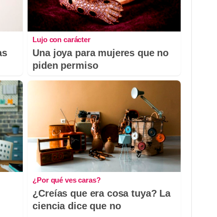
Lujo con carácter
as
Una joya para mujeres que no
piden permiso
¿Por qué ves caras?
¿Creías que era cosa tuya? La
ciencia dice que no