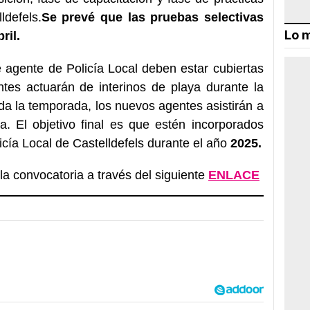
ldefels.
Se prevé que las pruebas selectivas
Lo m
ril.
agente de Policía Local deben estar cubiertas
ntes actuarán de interinos de playa durante la
a la temporada, los nuevos agentes asistirán a
a. El objetivo final es que estén incorporados
licía Local de Castelldefels durante el año
2025.
la convocatoria a través del siguiente
ENLACE