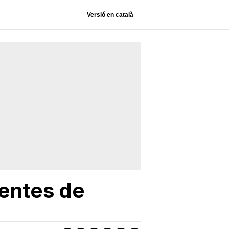
Versió en català
gentes de