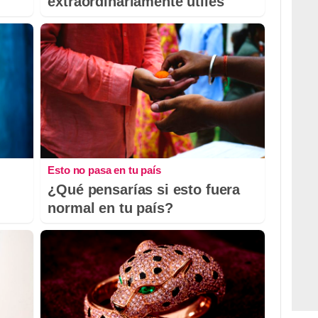
extraordinariamente útiles
Esto no pasa en tu país
¿Qué pensarías si esto fuera
normal en tu país?