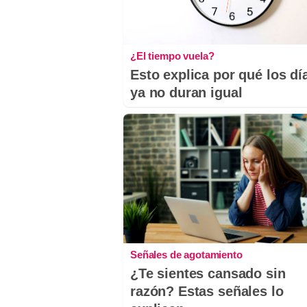
¿El tiempo vuela?
Esto explica por qué los dí
ya no duran igual
Señales de agotamiento
¿Te sientes cansado sin
razón? Estas señales lo