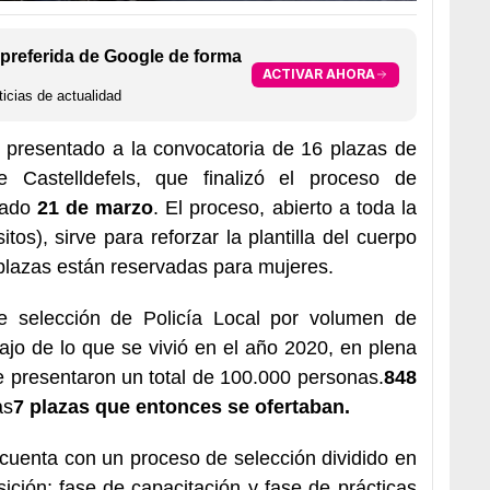
preferida de Google de forma
ACTIVAR AHORA
icias de actualidad
presentado a la convocatoria de 16 plazas de
 Castelldefels, que finalizó el proceso de
asado
21 de marzo
. El proceso, abierto a toda la
tos), sirve para reforzar la plantilla del cuerpo
 plazas están reservadas para mujeres.
e selección de Policía Local por volumen de
ajo de lo que se vivió en el año 2020, en plena
presentaron un total de 100.000 personas.
848
as
7 plazas que entonces se ofertaban.
cuenta con un proceso de selección dividido en
sición; fase de capacitación y fase de prácticas