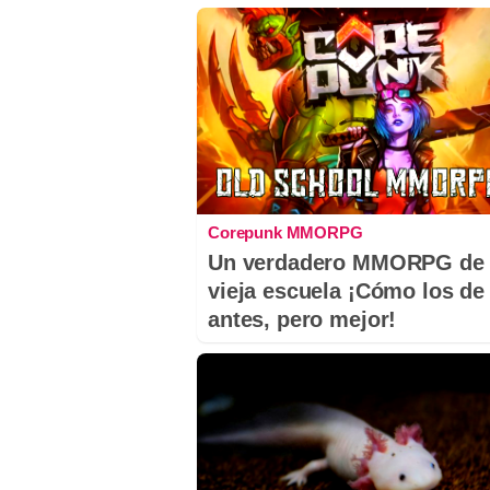
Corepunk MMORPG
Un verdadero MMORPG de 
vieja escuela ¡Cómo los de
antes, pero mejor!