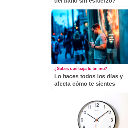
del baño sin esfuerzo?
¿Sabes qué baja tu ánimo?
Lo haces todos los días y
afecta cómo te sientes