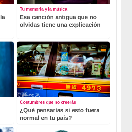
Tu memoria y la música
la
Esa canción antigua que no
olvidas tiene una explicación
Costumbres que no creerás
¿Qué pensarías si esto fuera
normal en tu país?