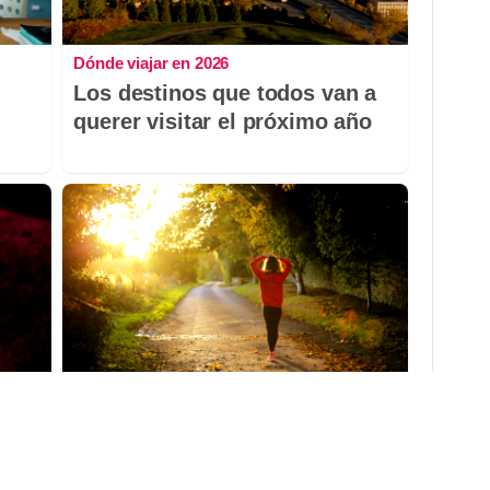
Dónde viajar en 2026
Los destinos que todos van a
querer visitar el próximo año
No esperes a 2026
 no
Hábitos y cambios que
marcarán 2026