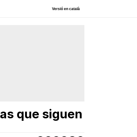
Versió en català
ias que siguen