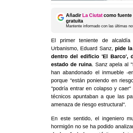
Añadir
La Ciutat
como fuente 
gratuita
Mantente informado con las últimas not
El primer teniente de alcaldí
Urbanismo, Eduard Sanz,
pide la
dentro del edificio 'El Barco'
estado de ruina
. Sanz apela al 
han abandonado el inmueble -ent
porque "están poniendo en riesgo 
"podría entrar en colapso y caer
técnicos apuntaban a que las pa
amenaza de riesgo estructural".
En este sentido, el ingeniero m
hormigón no se ha podido analiz