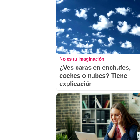
No es tu imaginación
¿Ves caras en enchufes,
coches o nubes? Tiene
explicación