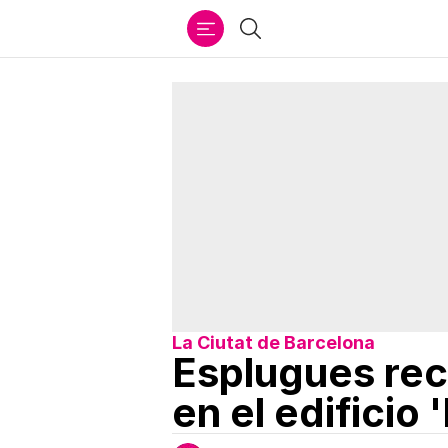
Ir
Buscar
al
contenido
La Ciutat de Barcelona
Esplugues rec
en el edificio 