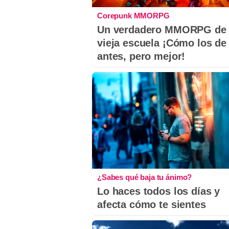
Corepunk MMORPG
Un verdadero MMORPG de 
vieja escuela ¡Cómo los de
antes, pero mejor!
¿Sabes qué baja tu ánimo?
Lo haces todos los días y
afecta cómo te sientes