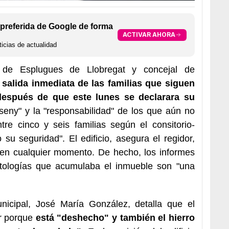
preferida de Google de forma
ACTIVAR AHORA
icias de actualidad
a de Esplugues de Llobregat y concejal de
 salida inmediata de las familias que siguen
, después de que este lunes se declarara su
"seny" y la "responsabilidad" de los que aún no
re cinco y seis familias según el consitorio-
su seguridad". El edificio, asegura el regidor,
" en cualquier momento. De hecho, los informes
tologías que acumulaba el inmueble son "una
unicipal, José María González, detalla que el
ar porque
está "deshecho" y también el hierro