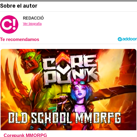
Sobre el autor
REDACCIÓ
Ver biografía
Corepunk MMORPG