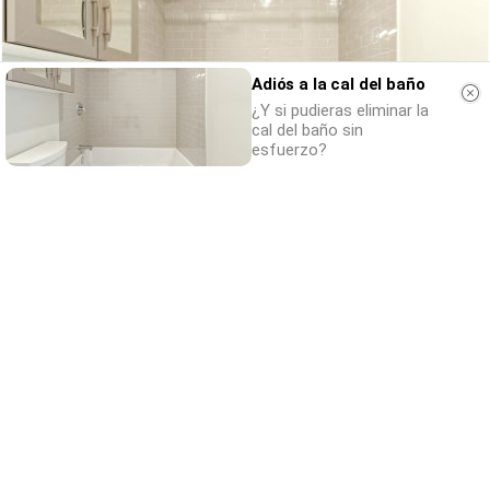
Adiós a la cal del baño
¿Y si pudieras eliminar la
cal del baño sin
esfuerzo?
Adiós a la cal del baño
¿Y si pudieras eliminar la cal del baño sin
esfuerzo?