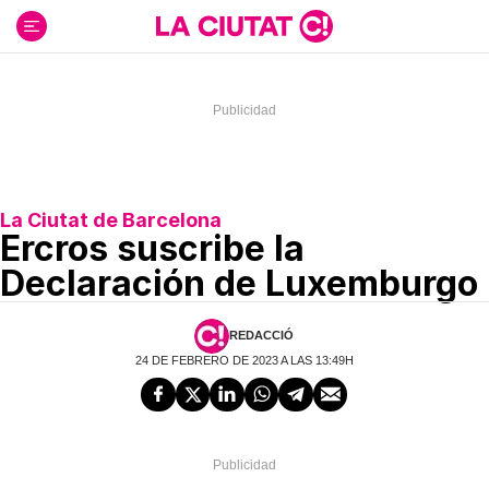
Ir
al
contenido
La Ciutat de Barcelona
Ercros suscribe la
Declaración de Luxemburgo
REDACCIÓ
24 DE FEBRERO DE 2023 A LAS 13:49H