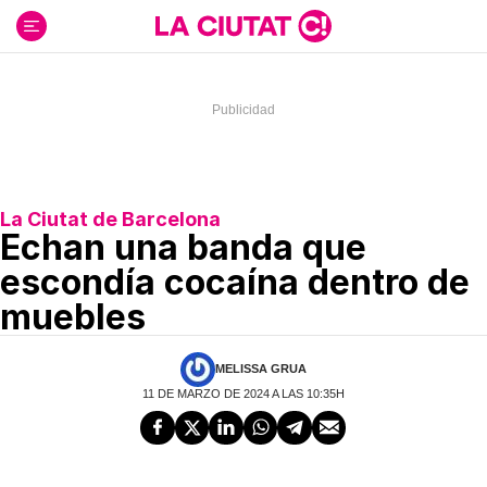
Ir
al
contenido
La Ciutat de Barcelona
Echan una banda que
escondía cocaína dentro de
muebles
MELISSA GRUA
11 DE MARZO DE 2024 A LAS 10:35H