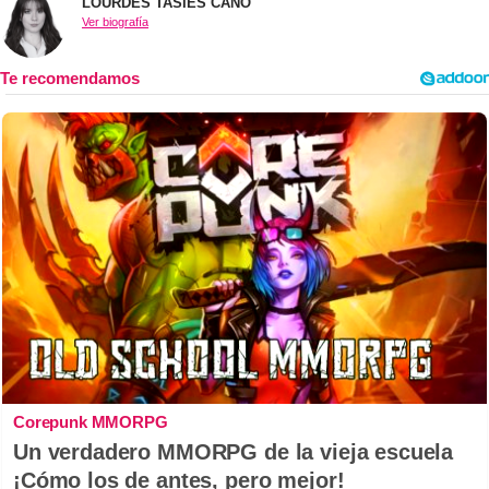
LOURDES TASIES CANO
Ver biografía
Corepunk MMORPG
Un verdadero MMORPG de la vieja escuela
¡Cómo los de antes, pero mejor!