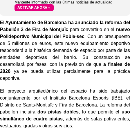
Mantente informado con las últimas noticias de actualidad
ACTIVAR AHORA
El Ayuntamiento de Barcelona ha anunciado la reforma del
Pabellón 2 de Fira de Montjuïc
para convertirlo en el
nuevo
Polideportivo Municipal del Poble-sec
. Con un presupuesto
de 5 millones de euros, este nuevo equipamiento deportivo
responderá a la histórica demanda de espacio por parte de las
entidades deportivas del barrio. Su construcción se
desarrollará por fases, con la previsión de que
a finales de
2026
ya se pueda utilizar parcialmente para la práctica
deportiva.
El proyecto arquitectónico del espacio ha sido trabajado
conjuntamente por el Instituto Barcelona Esports (IBE), el
Distrito de Sants-Montjuïc y Fira de Barcelona. La reforma del
pabellón incluirá
dos pistas dobles
, lo que permite
el uso
simultáneo de cuatro pistas,
además de salas polivalentes,
vestuarios, gradas y otros servicios.