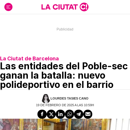
Ir
al
contenido
La Ciutat de Barcelona
Las entidades del Poble-sec
ganan la batalla: nuevo
polideportivo en el barrio
LOURDES TASIES CANO
19 DE FEBRERO DE 2025 A LAS 10:59H