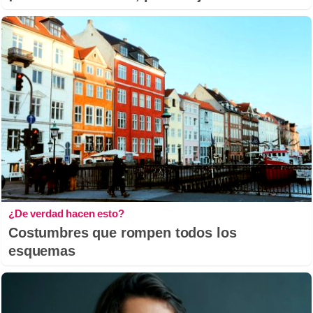
¿De verdad hacen esto?
Costumbres que rompen todos los
esquemas