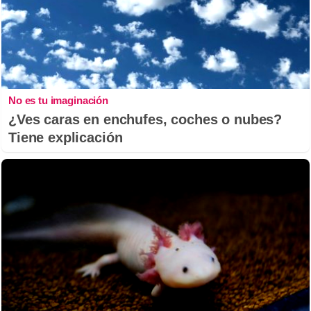
No es tu imaginación
¿Ves caras en enchufes, coches o nubes?
Tiene explicación