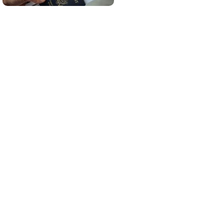
¿De verdad hacen esto?
Costumbres que rompen todos los
esquemas
Belleza indomable