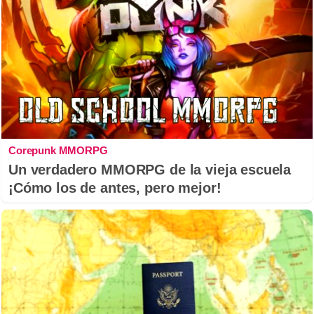
Corepunk MMORPG
Un verdadero MMORPG de la vieja escuela
¡Cómo los de antes, pero mejor!