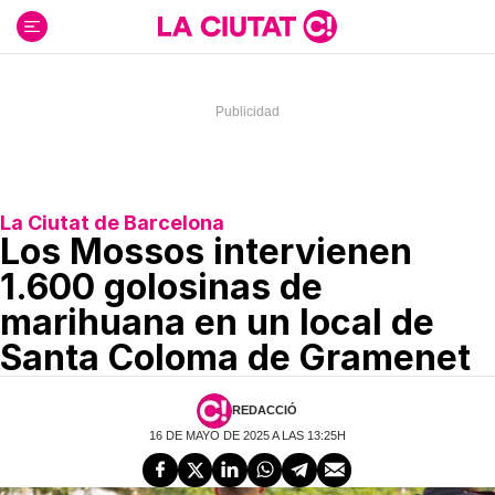
Ir
al
contenido
La Ciutat de Barcelona
Los Mossos intervienen
1.600 golosinas de
marihuana en un local de
Santa Coloma de Gramenet
REDACCIÓ
16 DE MAYO DE 2025 A LAS 13:25H