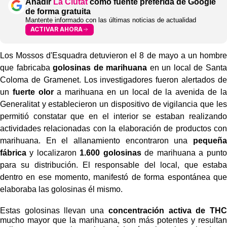
Añadir
La Ciutat
como fuente preferida de Google
de forma gratuita
Mantente informado con las últimas noticias de actualidad
ACTIVAR AHORA
Los Mossos d'Esquadra detuvieron el 8 de mayo a un hombre
que fabricaba
golosinas de marihuana
en un local de Santa
Coloma de Gramenet. Los investigadores fueron alertados de
un
fuerte olor
a marihuana en un local de la avenida de la
Generalitat y establecieron un dispositivo de vigilancia que les
permitió constatar que en el interior se estaban realizando
actividades relacionadas con la elaboración de productos con
marihuana. En el allanamiento encontraron una
pequeña
fábrica
y localizaron
1.600 golosinas
de marihuana a punto
para su distribución. El responsable del local, que estaba
dentro en ese momento, manifestó de forma espontánea que
elaboraba las golosinas él mismo.
Estas golosinas llevan una
concentración activa de THC
mucho mayor que la marihuana, son más potentes y resultan