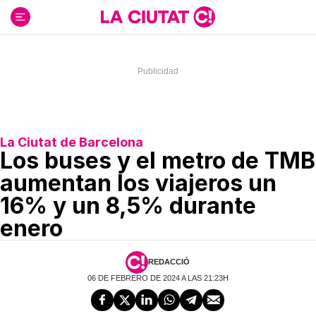
Ir
al
contenido
La Ciutat de Barcelona
Los buses y el metro de TMB
aumentan los viajeros un
16% y un 8,5% durante
enero
REDACCIÓ
06 DE FEBRERO DE 2024 A LAS 21:23H