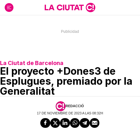
Ir
al
contenido
La Ciutat de Barcelona
El proyecto +Dones3 de
Esplugues, premiado por la
Generalitat
REDACCIÓ
17 DE NOVIEMBRE DE 2023 A LAS 08:32H