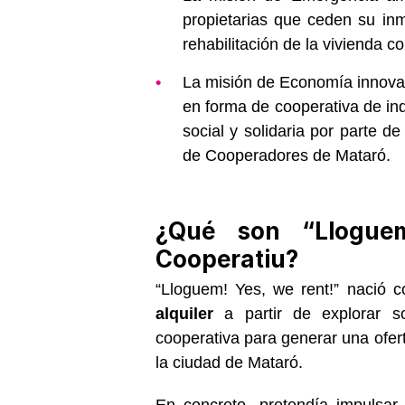
propietarias que ceden su in
rehabilitación de la vivienda co
La misión de Economía innovad
en forma de cooperativa de in
social y solidaria por parte d
de Cooperadores de Mataró.
¿Qué son “Llogue
Cooperatiu?
“Lloguem! Yes, we rent!” nació c
alquiler
a partir de explorar s
cooperativa para generar una ofert
la ciudad de Mataró.
En concreto, pretendía impulsar