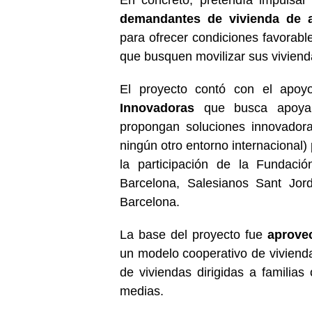
demandantes de vivienda de a
para ofrecer condiciones favorab
que busquen movilizar sus viviend
El proyecto contó con el apo
Innovadoras
que busca apoyar
propongan soluciones innovadora
ningún otro entorno internacional
la participación de la Fundaci
Barcelona, Salesianos Sant Jo
Barcelona.
La base del proyecto fue
aprove
un modelo cooperativo de viviend
de viviendas dirigidas a familia
medias.