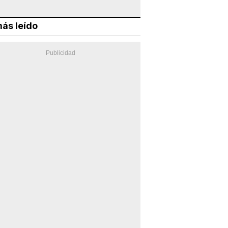
ás leído