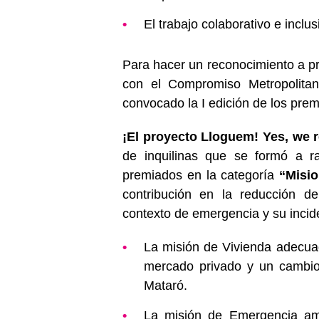
El trabajo colaborativo e inclus
Para hacer un reconocimiento a pr
con el Compromiso Metropolita
convocado la I edición de los pr
¡El proyecto Lloguem! Yes, we r
de inquilinas que se formó a r
premiados en la categoría
“Misi
contribución en la reducción de
contexto de emergencia y su incid
La misión de Vivienda adecuad
mercado privado y un cambio
Mataró.
La misión de Emergencia ambi