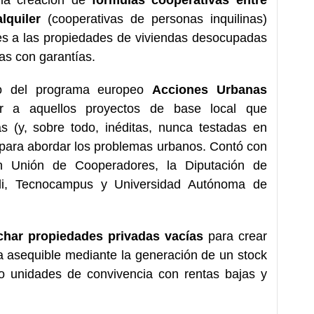
lquiler
(cooperativas de personas inquilinas)
les a las propiedades de viviendas desocupadas
as con garantías.
yo del programa europeo
Acciones Urbanas
 a aquellos proyectos de base local que
s (y, sobre todo, inéditas, nunca testadas en
) para abordar los problemas urbanos. Contó con
ón Unión de Cooperadores, la Diputación de
rdi, Tecnocampus y Universidad Autónoma de
char propiedades privadas vacías
para crear
a asequible mediante la generación de un stock
s o unidades de convivencia con rentas bajas y