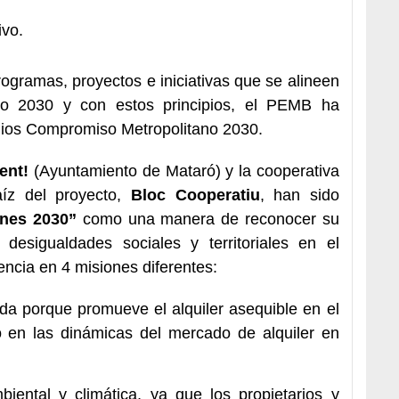
ivo.
ogramas, proyectos e iniciativas que se alineen
no 2030 y con estos principios, el PEMB ha
emios Compromiso Metropolitano 2030.
ent!
(Ayuntamiento de Mataró) y la cooperativa
aíz del proyecto,
Bloc Cooperatiu
, han sido
ones 2030”
como una manera de reconocer su
 desigualdades sociales y territoriales en el
encia en 4 misiones diferentes:
a porque promueve el alquiler asequible en el
 en las dinámicas del mercado de alquiler en
ental y climática, ya que los propietarios y