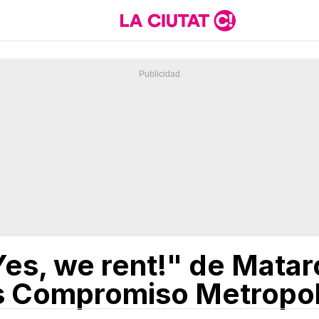
Yes, we rent!" de Mata
s Compromiso Metropol