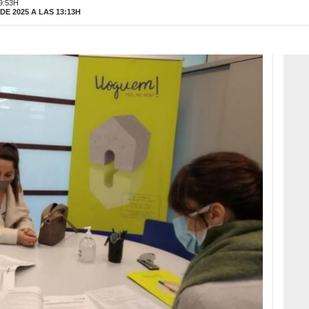
9:53H
E 2025 A LAS 13:13H