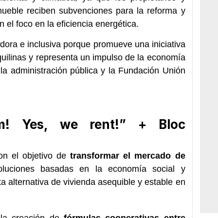
mueble reciben subvenciones para la reforma y
n el foco en la eficiencia energética.
ora e inclusiva porque promueve una iniciativa
quilinas y representa un impulso de la economía
e la administración pública y la Fundación Unión
m! Yes, we rent!” + Bloc
on el objetivo de
transformar el mercado de
oluciones basadas en la economía social y
a alternativa de vivienda asequible y estable en
 la creación de
fórmulas cooperativas entre