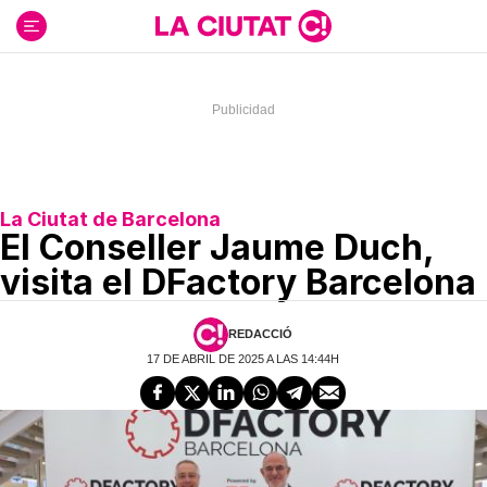
Ir
al
contenido
La Ciutat de Barcelona
El Conseller Jaume Duch,
visita el DFactory Barcelona
REDACCIÓ
17 DE ABRIL DE 2025 A LAS 14:44H