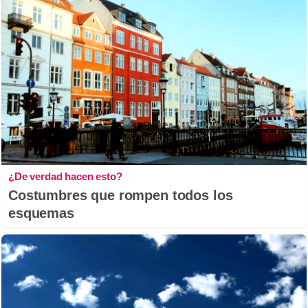
¿De verdad hacen esto?
Costumbres que rompen todos los
esquemas