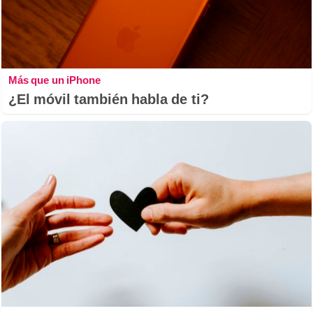
Más que un iPhone
¿El móvil también habla de ti?