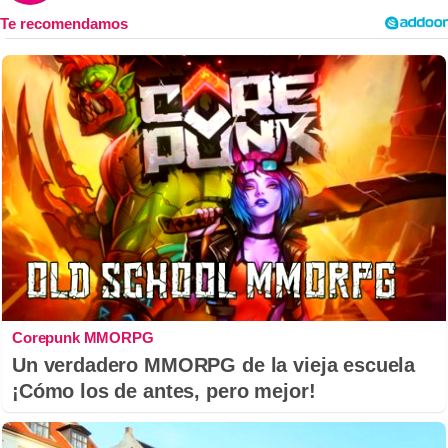
Corepunk MMORPG
Un verdadero MMORPG de la vieja escuela
¡Cómo los de antes, pero mejor!