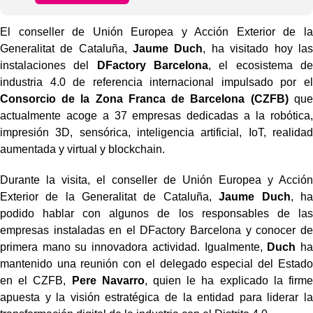
El conseller de Unión Europea y Acción Exterior de la
Generalitat de Cataluña,
Jaume Duch
, ha visitado hoy las
instalaciones del
DFactory Barcelona
, el ecosistema de
industria 4.0 de referencia internacional impulsado por el
Consorcio de la Zona Franca de Barcelona (CZFB)
que
actualmente acoge a 37 empresas dedicadas a la robótica,
impresión 3D, sensórica, inteligencia artificial, IoT, realidad
aumentada y virtual y blockchain.
Durante la visita, el conseller de Unión Europea y Acción
Exterior de la Generalitat de Cataluña,
Jaume Duch
, ha
podido hablar con algunos de los responsables de las
empresas instaladas en el DFactory Barcelona y conocer de
primera mano su innovadora actividad. Igualmente,
Duch
ha
mantenido una reunión con el delegado especial del Estado
en el CZFB,
Pere Navarro
, quien le ha explicado la firme
apuesta y la visión estratégica de la entidad para liderar la