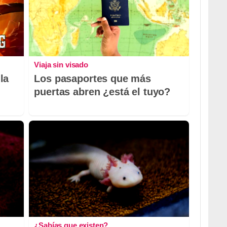
Viaja sin visado
la
Los pasaportes que más
puertas abren ¿está el tuyo?
¿Sabías que existen?