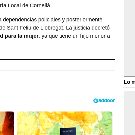
ía Local de Cornellà.
a dependencias policiales y posteriormente
de Sant Feliu de Llobregat. La justicia decretó
ad para la mujer
, ya que tiene un hijo menor a
Lo m