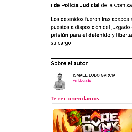
I de Policía Judicial
de la Comisar
Los detenidos fueron trasladados 
puestos a disposición del juzgado 
prisión para el detenido
y
libert
su cargo
Sobre el autor
ISMAEL LOBO GARCÍA
Ver biografía