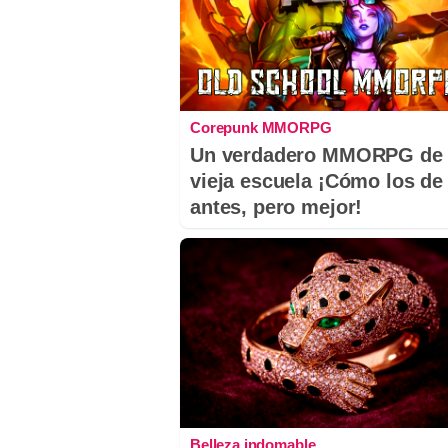
Corepunk MMORPG
Un verdadero MMORPG de 
vieja escuela ¡Cómo los de
antes, pero mejor!
Belleza indomable