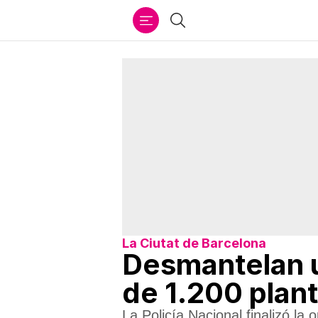
Ir
Buscar
al
contenido
La Ciutat de Barcelona
Desmantelan u
de 1.200 plant
La Policía Nacional finalizó la