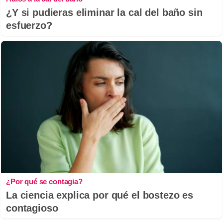
¿Y si pudieras eliminar la cal del baño sin
esfuerzo?
¿Por qué se contagia?
La ciencia explica por qué el bostezo es
contagioso