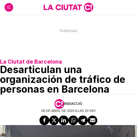
Ir
al
contenido
La Ciutat de Barcelona
Desarticulan una
organización de tráfico de
personas en Barcelona
REDACCIÓ
08 DE ABRIL DE 2024 A LAS 10:34H