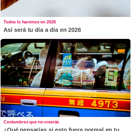
Todos lo haremos en 2026
Así será tu día a día en 2026
Costumbres que no creerás
¿Qué pensarías si esto fuera normal en tu