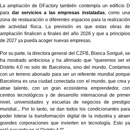
La ampliación de DFactory también contempla un edificio D
para
dar servicios a las empresas instaladas
, como una
zona de restauración o diferentes espacios para la realización
de actividad física. La previsión es que estas obras de
ampliación finalicen a finales del año 2026 y que a principios
de 2027 ya pueda acoger nuevas empresas.
Por su parte, la directora general del CZFB, Blanca Sorigué, se
ha mostrado ambiciosa y ha afirmado que “queremos ser el
Distrito 4.0 no solo de Barcelona, sino del mundo. Contamos
con un terreno abonado para ser un referente mundial porque
Barcelona es una ciudad conectada con el mundo, que crea y
atrae talento, con un gran ecosistema emprendedor, con
centros tecnológicos y de desarrollo internacional de primer
nivel, universidades y escuelas de negocios de prestigio
mundial... Por lo tanto, se dan todos los condicionantes para
poder liderar la transformación digital de la industria y atraer
grandes corporaciones que invierten en tecnología. Esto ya
está pasando en el Distrito 4.0”.