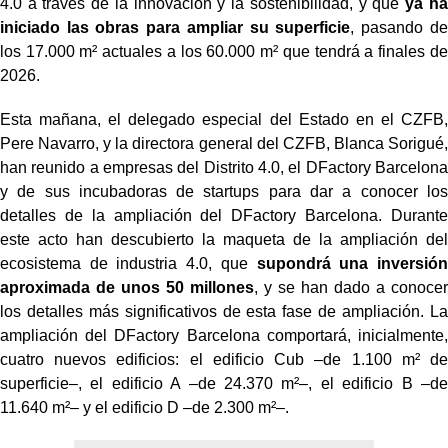
4.0 a través de la innovación y la sostenibilidad, y que
ya ha
iniciado las obras para ampliar su superficie
, pasando de
los 17.000 m² actuales a los 60.000 m² que tendrá a finales de
2026.
Esta mañana, el delegado especial del Estado en el CZFB,
Pere Navarro, y la directora general del CZFB, Blanca Sorigué,
han reunido a empresas del Distrito 4.0, el DFactory Barcelona
y de sus incubadoras de startups para dar a conocer los
detalles de la ampliación del DFactory Barcelona. Durante
este acto han descubierto la maqueta de la ampliación del
ecosistema de industria 4.0, que
supondrá una inversión
aproximada de unos 50 millones
, y se han dado a conocer
los detalles más significativos de esta fase de ampliación. La
ampliación del DFactory Barcelona comportará, inicialmente,
cuatro nuevos edificios: el edificio Cub –de 1.100 m² de
superficie–, el edificio A –de 24.370 m²–, el edificio B –de
11.640 m²– y el edificio D –de 2.300 m²–.