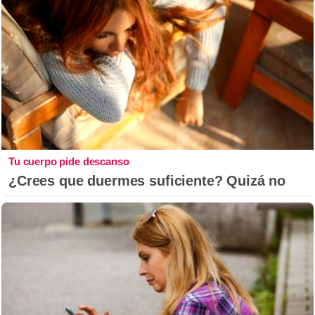
Tu cuerpo pide descanso
¿Crees que duermes suficiente? Quizá no