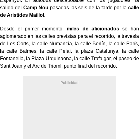
Espanyol. El autobús descapotable con los jugadores ha
salido del
Camp Nou
pasadas las seis de la tarde por la
calle
de Aristides Maillol
.
Desde el primer momento,
miles de aficionados
se han
aglomerado en las calles previstas para el recorrido, la travesía
de Les Corts, la calle Numancia, la calle Berlín, la calle París,
la calle Balmes, la calle Pelai, la plaza Catalunya, la calle
Fontanella, la Plaza Urquinaona, la calle Trafalgar, el paseo de
Sant Joan y el Arc de Triomf, punto final del recorrido.