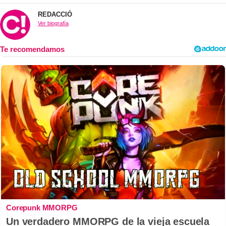
REDACCIÓ
Ver biografía
Corepunk MMORPG
Un verdadero MMORPG de la vieja escuela