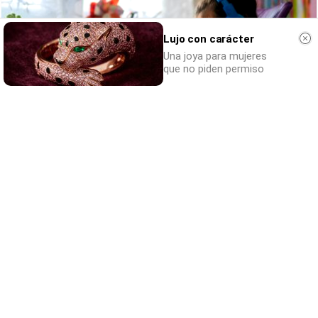
Lujo con carácter
Una joya para mujeres
que no piden permiso
Tu memoria y la música
Esa canción antigua que no olvidas tiene
una explicación