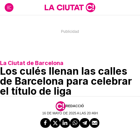
Ir
al
contenido
La Ciutat de Barcelona
Los culés llenan las calles
de Barcelona para celebrar
el título de liga
REDACCIÓ
16 DE MAYO DE 2025 A LAS 20:46H