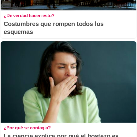
¿De verdad hacen esto?
Costumbres que rompen todos los
esquemas
¿Por qué se contagia?
La ciencia explica por qué el bostezo es