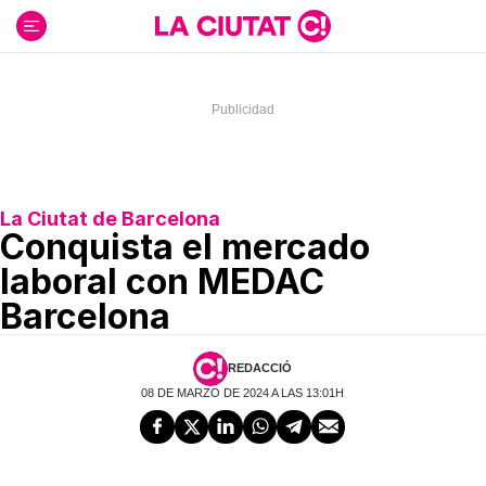
Ir
al
contenido
La Ciutat de Barcelona
Conquista el mercado
laboral con MEDAC
Barcelona
REDACCIÓ
08 DE MARZO DE 2024 A LAS 13:01H