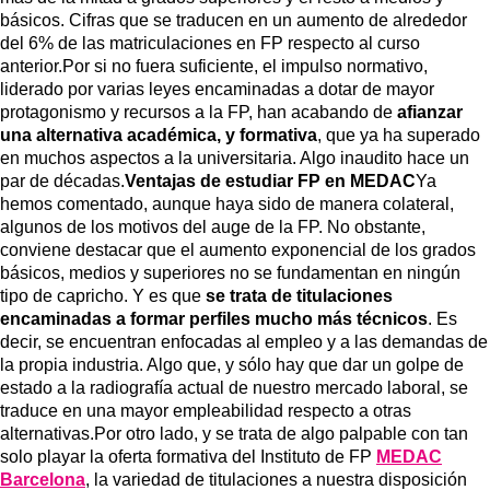
básicos. Cifras que se traducen en un aumento de alrededor
del 6% de las matriculaciones en FP respecto al curso
anterior.Por si no fuera suficiente, el impulso normativo,
liderado por varias leyes encaminadas a dotar de mayor
protagonismo y recursos a la FP, han acabando de
afianzar
una alternativa académica, y formativa
, que ya ha superado
en muchos aspectos a la universitaria. Algo inaudito hace un
par de décadas.
Ventajas de estudiar FP en MEDAC
Ya
hemos comentado, aunque haya sido de manera colateral,
algunos de los motivos del auge de la FP. No obstante,
conviene destacar que el aumento exponencial de los grados
básicos, medios y superiores no se fundamentan en ningún
tipo de capricho. Y es que
se trata de titulaciones
encaminadas a formar perfiles mucho más técnicos
. Es
decir, se encuentran enfocadas al empleo y a las demandas de
la propia industria. Algo que, y sólo hay que dar un golpe de
estado a la radiografía actual de nuestro mercado laboral, se
traduce en una mayor empleabilidad respecto a otras
alternativas.Por otro lado, y se trata de algo palpable con tan
solo playar la oferta formativa del Instituto de FP
MEDAC
Barcelona
, la variedad de titulaciones a nuestra disposición