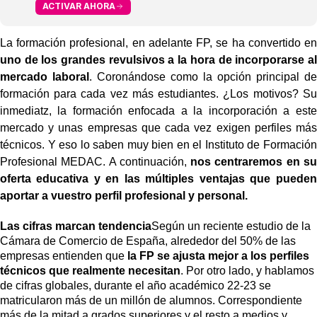
ACTIVAR AHORA
La formación profesional, en adelante FP, se ha convertido en
uno de los grandes revulsivos a la hora de incorporarse al
mercado laboral
. Coronándose como la opción principal de
formación para cada vez más estudiantes. ¿Los motivos? Su
inmediatz, la formación enfocada a la incorporación a este
mercado y unas empresas que cada vez exigen perfiles más
técnicos. Y eso lo saben muy bien en el Instituto de Formación
Profesional MEDAC. A continuación,
nos centraremos en su
oferta educativa y en las múltiples ventajas que pueden
aportar a vuestro perfil profesional y personal.
Las cifras marcan tendencia
Según un reciente estudio de la
Cámara de Comercio de España, alrededor del 50% de las
empresas entienden que
la FP se ajusta mejor a los perfiles
técnicos que realmente necesitan
. Por otro lado, y hablamos
de cifras globales, durante el año académico 22-23 se
matricularon más de un millón de alumnos. Correspondiente
más de la mitad a grados superiores y el resto a medios y