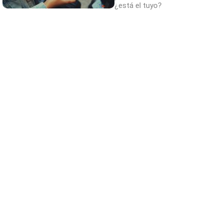
¿está el tuyo?
¿Sabías que existen?
Estas criaturas existen y parecen sacadas
de otro planeta