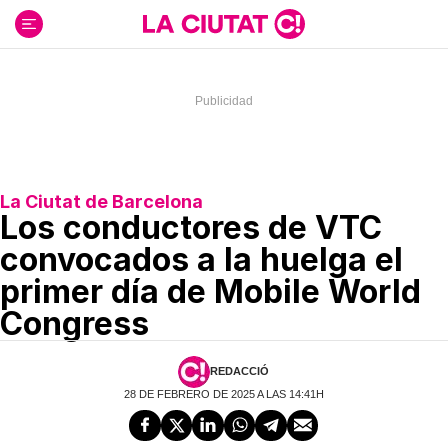
Ir
al
contenido
La Ciutat de Barcelona
Los conductores de VTC
convocados a la huelga el
primer día de Mobile World
Congress
REDACCIÓ
28 DE FEBRERO DE 2025 A LAS 14:41H