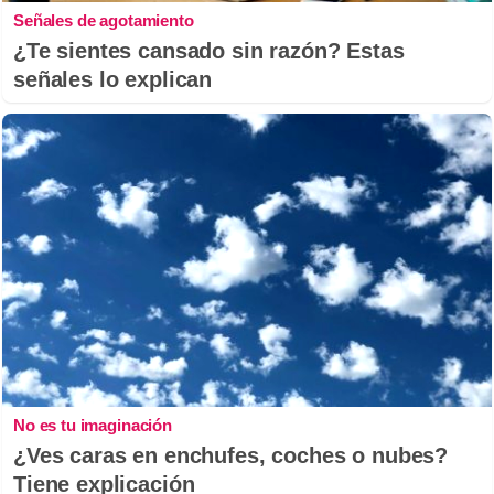
Señales de agotamiento
¿Te sientes cansado sin razón? Estas
señales lo explican
No es tu imaginación
¿Ves caras en enchufes, coches o nubes?
Tiene explicación