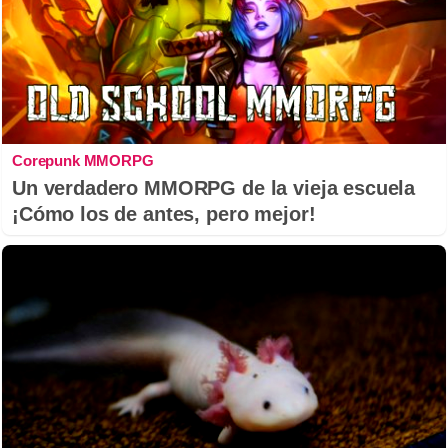
Corepunk MMORPG
Un verdadero MMORPG de la vieja escuela
¡Cómo los de antes, pero mejor!