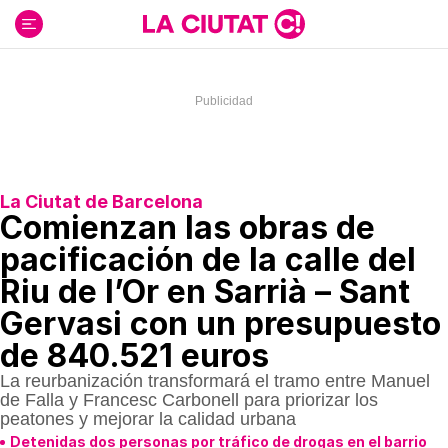
Ir
al
contenido
La Ciutat de Barcelona
Comienzan las obras de
pacificación de la calle del
Riu de l’Or en Sarrià – Sant
Gervasi con un presupuesto
de 840.521 euros
La reurbanización transformará el tramo entre Manuel
de Falla y Francesc Carbonell para priorizar los
peatones y mejorar la calidad urbana
Detenidas dos personas por tráfico de drogas en el barrio