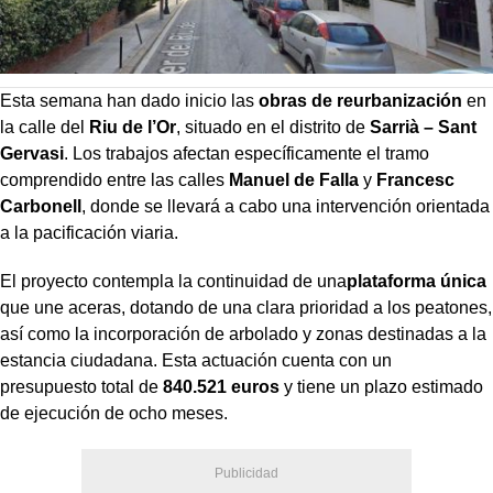
Esta semana han dado inicio las
obras de reurbanización
en
la calle del
Riu de l’Or
, situado en el distrito de
Sarrià – Sant
Gervasi
. Los trabajos afectan específicamente el tramo
comprendido entre las calles
Manuel de Falla
y
Francesc
Carbonell
, donde se llevará a cabo una intervención orientada
a la pacificación viaria.
El proyecto contempla la continuidad de una
plataforma única
que une aceras, dotando de una clara prioridad a los peatones,
así como la incorporación de arbolado y zonas destinadas a la
estancia ciudadana. Esta actuación cuenta con un
presupuesto total de
840.521 euros
y tiene un plazo estimado
de ejecución de ocho meses.