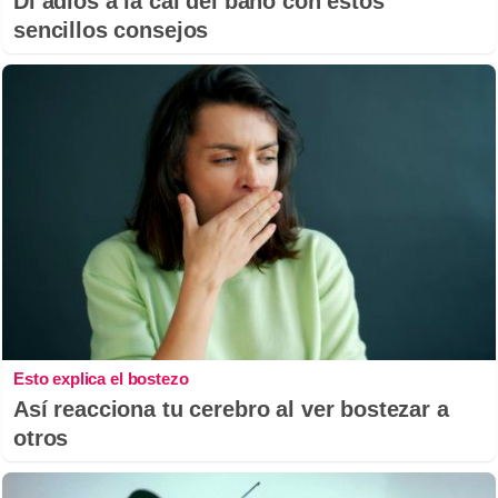
Di adiós a la cal del baño con estos
sencillos consejos
Esto explica el bostezo
Así reacciona tu cerebro al ver bostezar a
otros