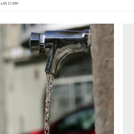
 LAS 17:28H