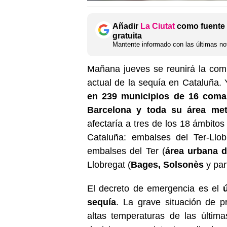
Añadir
La Ciutat
como fuente 
gratuita
Mantente informado con las últimas not
Mañana jueves se reunirá la comi
actual de la sequía en Cataluña.
en 239 municipios de 16 coma
Barcelona y toda su área met
afectaría a tres de los 18 ámbitos
Cataluña: embalses del Ter-Llob
embalses del Ter (
área urbana d
Llobregat (
Bages, Solsonès
y par
El decreto de emergencia es el
sequía
. La grave situación de p
altas temperaturas de las últim