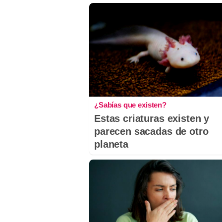
¿Sabías que existen?
Estas criaturas existen y
parecen sacadas de otro
planeta