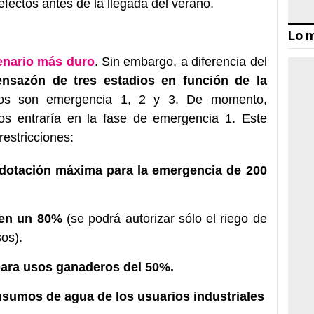
 efectos antes de la llegada del verano.
Lo m
enario más duro
. Sin embargo, a diferencia del
ensazón de tres estadios en función de la
tos son emergencia 1, 2 y 3. De momento,
ios entraría en la fase de emergencia 1. Este
restricciones:
dotación máxima para la emergencia de 200
 en un 80%
(se podrá autorizar sólo el riego de
sos).
para usos ganaderos del 50%.
sumos de agua de los usuarios industriales