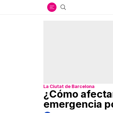
Ir
Buscar
al
contenido
La Ciutat de Barcelona
¿Cómo afectar
emergencia p