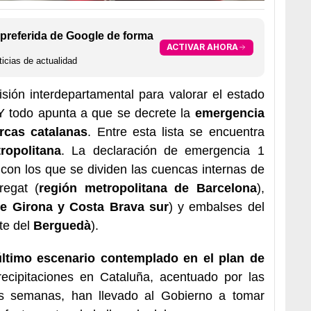
preferida de Google de forma
ACTIVAR AHORA
icias de actualidad
sión interdepartamental para valorar el estado
 Y todo apunta a que se decrete la
emergencia
rcas catalanas
. Entre esta lista se encuentra
ropolitana
. La declaración de emergencia 1
 con los que se dividen las cuencas internas de
regat (
región metropolitana de Barcelona
),
e Girona y Costa Brava sur
) y embalses del
te del
Berguedà
).
último escenario contemplado en el plan de
recipitaciones en Cataluña, acentuado por las
as semanas, han llevado al Gobierno a tomar