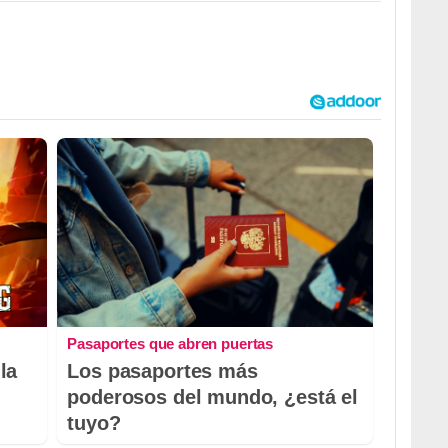
Pasaportes que abren puertas
la
Los pasaportes más
poderosos del mundo, ¿está el
tuyo?