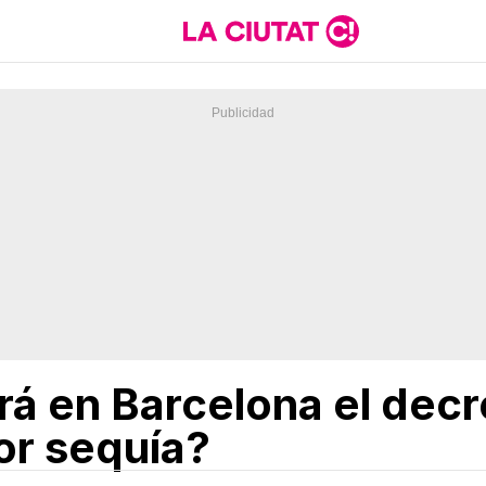
á en Barcelona el decr
or sequía?