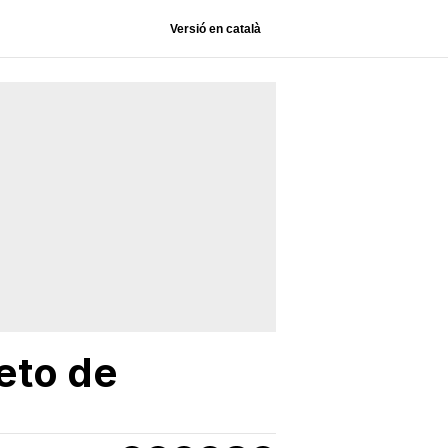
Versió en català
eto de