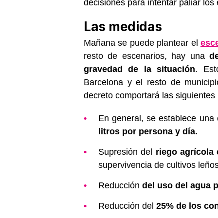
decisiones para intentar paliar los
Las medidas
Mañana se puede plantear el
esc
resto de escenarios, hay una
d
gravedad de la situación
. Es
Barcelona y el resto de municip
decreto comportará las siguientes 
En general, se establece una
litros por persona y día.
Supresión del
riego agrícola
supervivencia de cultivos leño
Reducción
del uso del agua 
Reducción del
25% de los con