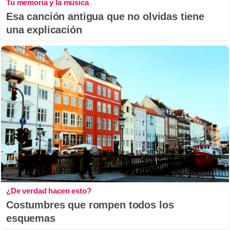
Tu memoria y la música
Esa canción antigua que no olvidas tiene
una explicación
¿De verdad hacen esto?
Costumbres que rompen todos los
esquemas