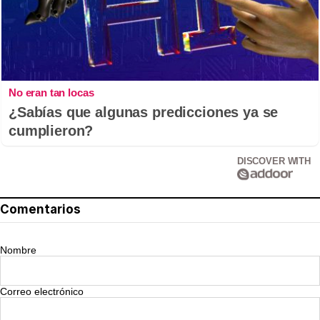
No eran tan locas
¿Sabías que algunas predicciones ya se
cumplieron?
DISCOVER WITH
Comentarios
Nombre
Correo electrónico