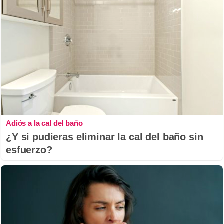
Adiós a la cal del baño
¿Y si pudieras eliminar la cal del baño sin
esfuerzo?