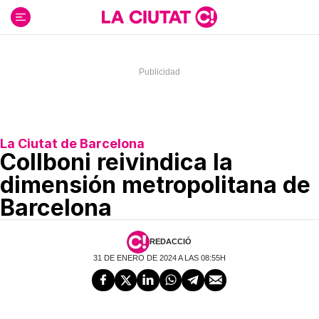
Ir
al
contenido
La Ciutat de Barcelona
Collboni reivindica la
dimensión metropolitana de
Barcelona
REDACCIÓ
31 DE ENERO DE 2024 A LAS 08:55H