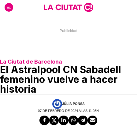
Ir
al
contenido
La Ciutat de Barcelona
El Astralpool CN Sabadell
femenino vuelve a hacer
historia
JÚLIA PONSA
07 DE FEBRERO DE 2024 A LAS 11:03H