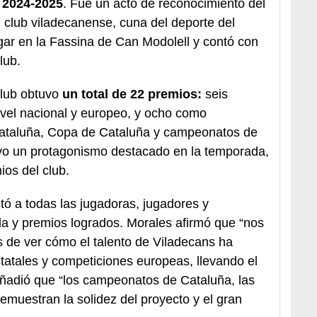
 2024-2025
. Fue un acto de reconocimiento del
 club viladecanense, cuna del deporte del
gar en la Fassina de Can Modolell y contó con
lub.
club obtuvo
un total de 22 premios:
seis
nivel nacional y europeo, y ocho como
taluña, Copa de Cataluña y campeonatos de
vo un protagonismo destacado en la temporada,
ios del club.
itó a todas las jugadoras, jugadores y
a y premios logrados. Morales afirmó que “nos
 de ver cómo el talento de Viladecans ha
tatales y competiciones europeas, llevando el
añadió que “los campeonatos de Cataluña, las
demuestran la solidez del proyecto y el gran