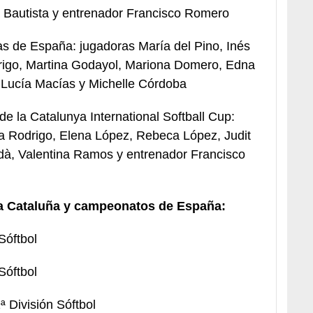
a Bautista y entrenador Francisco Romero
das de España: jugadoras María del Pino, Inés
drigo, Martina Godayol, Mariona Domero, Edna
 Lucía Macías y Michelle Córdoba
e la Catalunya International Softball Cup:
 Rodrigo, Elena López, Rebeca López, Judit
rdà, Valentina Ramos y entrenador Francisco
 Cataluña y campeonatos de España:
óftbol
óftbol
 División Sóftbol