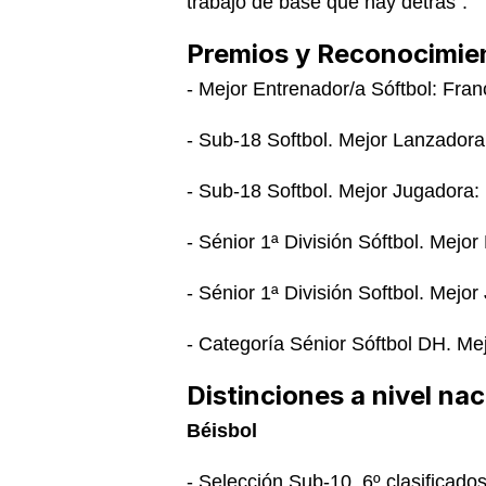
trabajo de base que hay detrás”.
Premios y Reconocimie
- Mejor Entrenador/a Sóftbol: Fr
- Sub-18 Softbol. Mejor Lanzadora
- Sub-18 Softbol. Mejor Jugadora:
- Sénior 1ª División Sóftbol. Mej
- Sénior 1ª División Softbol. Mej
- Categoría Sénior Sóftbol DH. Me
Distinciones a nivel na
Béisbol
- Selección Sub-10. 6º clasificad