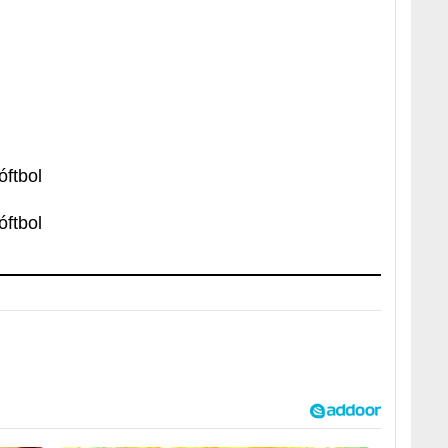
ftbol
ftbol