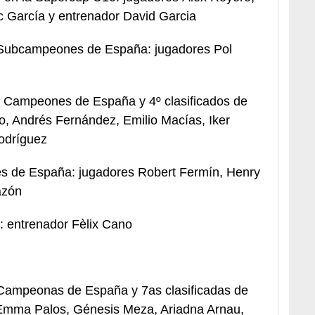
ic García y entrenador David Garcia
. Subcampeones de España: jugadores Pol
. Campeones de España y 4º clasificados de
o, Andrés Fernández, Emilio Macías, Iker
odríguez
s de España: jugadores Robert Fermín, Henry
azón
s: entrenador Fèlix Cano
. Campeonas de España y 7as clasificadas de
, Emma Palos, Génesis Meza, Ariadna Arnau,