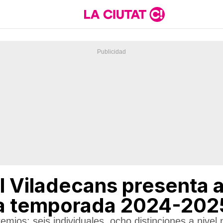
l Viladecans presenta a
 la temporada 2024-202
remios: seis individuales, ocho distinciones a nivel