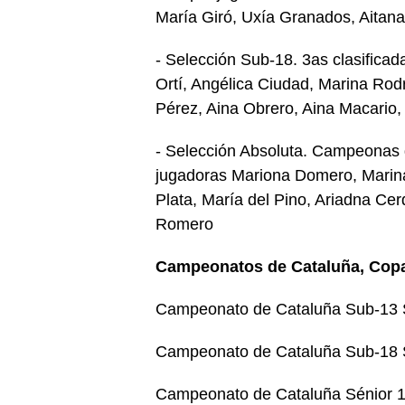
María Giró, Uxía Granados, Aitan
- Selección Sub-18. 3as clasifica
Ortí, Angélica Ciudad, Marina Ro
Pérez, Aina Obrero, Aina Macario,
- Selección Absoluta. Campeonas d
jugadoras Mariona Domero, Marina
Plata, María del Pino, Ariadna Ce
Romero
Campeonatos de Cataluña, Copa
Campeonato de Cataluña Sub-13 S
Campeonato de Cataluña Sub-18 S
Campeonato de Cataluña Sénior 1ª