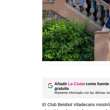
Añadir
La Ciutat
como fuente 
gratuita
Mantente informado con las últimas not
El Club Beisbol Viladecans mostró