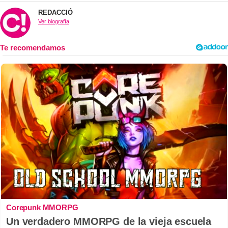
REDACCIÓ
Ver biografía
Corepunk MMORPG
Un verdadero MMORPG de la vieja escuela