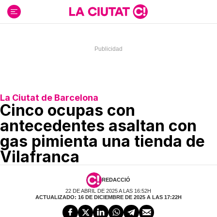
Ir
al
contenido
La Ciutat de Barcelona
Cinco ocupas con
antecedentes asaltan con
gas pimienta una tienda de
Vilafranca
REDACCIÓ
22 DE ABRIL DE 2025 A LAS 16:52H
ACTUALIZADO: 16 DE DICIEMBRE DE 2025 A LAS 17:22H