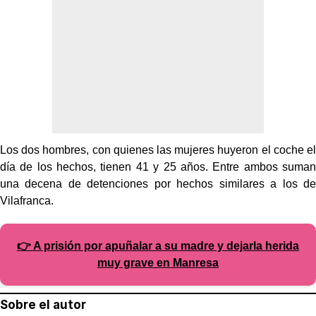
Los dos hombres, con quienes las mujeres huyeron el coche el
día de los hechos, tienen 41 y 25 años. Entre ambos suman
una decena de detenciones por hechos similares a los de
Vilafranca.
👉 A prisión por apuñalar a su madre y dejarla herida
muy grave en Manresa
Sobre el autor