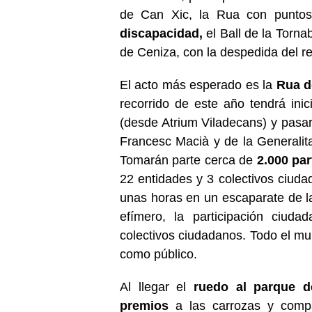
de Can Xic, la Rua con puntos
discapacidad,
el Ball de la Tornab
de Ceniza, con la despedida del re
El acto más esperado es la
Rua d
recorrido de este año tendrá inic
(desde Atrium Viladecans) y pasar
Francesc Macià y de la Generalitat
Tomarán parte cerca de
2.000 par
22 entidades y 3 colectivos ciuda
unas horas en un escaparate de la
efímero, la participación ciuda
colectivos ciudadanos. Todo el mun
como público.
Al llegar el
ruedo al parque de
premios
a las carrozas y compa