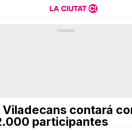
e Viladecans contará co
.000 participantes