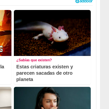
¿Sabías que existen?
la
Estas criaturas existen y
parecen sacadas de otro
planeta