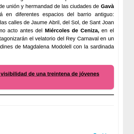
 de unión y hermandad de las ciudades de
Gavà
 en diferentes espacios del barrio antiguo:
 las calles de Jaume Abril, del Sol, de Sant Joan
mo acto antes del
Miércoles de Ceniza,
en el
tagonizarán el velatorio del Rey Carnaval en un
rdines de Magdalena Modolell con la sardinada
visibilidad de una treintena de jóvenes