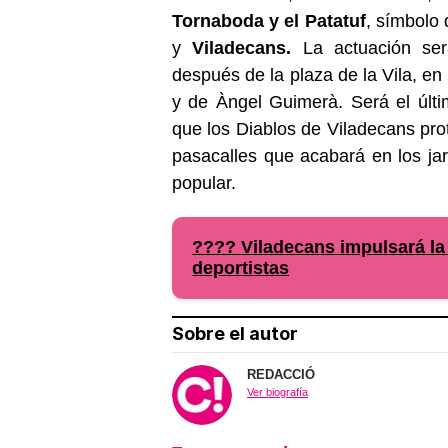
Tornaboda y el Patatuf
, símbolo
y
Viladecans.
La actuación será
después de la plaza de la Vila, en
y de Àngel Guimerà. Será el últi
que los Diablos de Viladecans pro
pasacalles que acabará en los ja
popular.
???? Viladecans impulsará la 
deportistas
Sobre el autor
REDACCIÓ
Ver biografía