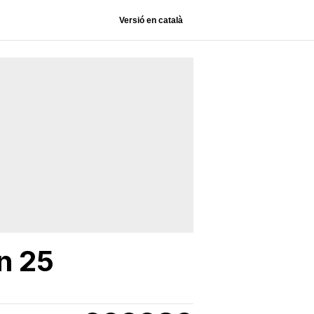
Versió en català
n 25