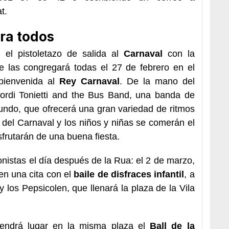
t.
ra todos
 el pistoletazo de salida al
Carnaval
con la
e las congregará todas el 27 de febrero en el
ienvenida al
Rey Carnaval
. De la mano del
Jordi Tonietti and the Bus Band, una banda de
mundo, que ofrecerá una gran variedad de ritmos
del Carnaval y los niños y niñas se comerán el
isfrutarán de una buena fiesta.
nistas el día después de la Rua: el 2 de marzo,
nen una cita con el
baile de disfraces infantil
, a
los Pepsicolen, que llenará la plaza de la Vila
tendrá lugar en la misma plaza el
Ball de la