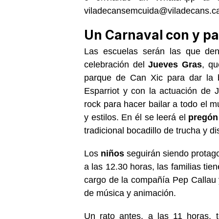
viladecansemcuida@viladecans.ca
Un Carnaval con y pa
Las escuelas serán las que den
celebración del
Jueves Gras
, qu
parque de Can Xic para dar la b
Esparriot y con la actuación de 
rock para hacer bailar a todo el 
y estilos. En él se leerá el
pregón
tradicional bocadillo de trucha y d
Los
niños
seguirán siendo protago
a las 12.30 horas, las familias tie
cargo de la compañía Pep Callau y 
de música y animación.
Un rato antes, a las 11 horas, 