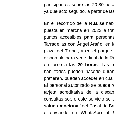
participantes sobre las 20.30 hor
ya que acto seguido, a partir de l
En el recorrido de la
Rua
se habi
puesta en marcha en 2023 a tr
puntos accesibles para persona
Tarradellas con Àngel Arañó, en l
plaza del Trenet, y en el parque 
disponible para ver el final de la R
en torno a las
20 horas
. Las p
habilitados pueden hacerlo duran
prefieren, pueden acceder en cua
El personal autorizado se puede re
tarjeta acreditativa de la dis
consultas sobre este servicio se 
salud emocional'
del Casal de Ba
o enviando un WhatsApp al 