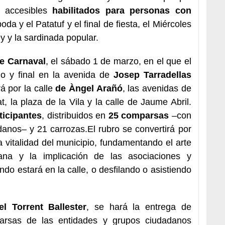
 accesibles
habilitados para personas con
oda y el Patatuf y el final de fiesta, el Miércoles
y y la sardinada popular.
e Carnaval
, el sábado 1 de marzo, en el que el
io y final en la avenida de
Josep Tarradellas
á por la calle
de Àngel Arañó
, las avenidas de
, la plaza de la Vila y la calle de Jaume Abril.
ticipantes
, distribuidos en
25 comparsas
–con
danos– y 21 carrozas.El rubro se convertirá por
 vitalidad del municipio, fundamentando el arte
dana y la implicación de las asociaciones y
do estará en la calle, o desfilando o asistiendo
l Torrent Ballester
, se hará la entrega de
rsas de las entidades y grupos ciudadanos