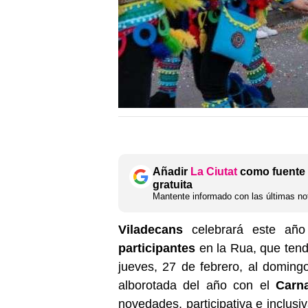
Añadir
La Ciutat
como fuente 
gratuita
Mantente informado con las últimas not
Viladecans
celebrará este añ
participantes
en la Rua, que tend
jueves, 27 de febrero, al doming
alborotada del año con el
Carna
novedades, participativa e inclusi