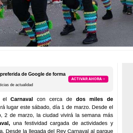
preferida de Google de forma
ACTIVAR AHORA
icias de actualidad
o el
Carnaval
con cerca de
dos miles de
rá lugar este sábado, día 1 de marzo. Desde el
o, 2 de marzo, la ciudad vivirá la semana más
val,
una festividad cargada de actividades y
va. Desde la llegada del Rey Carnaval al parque