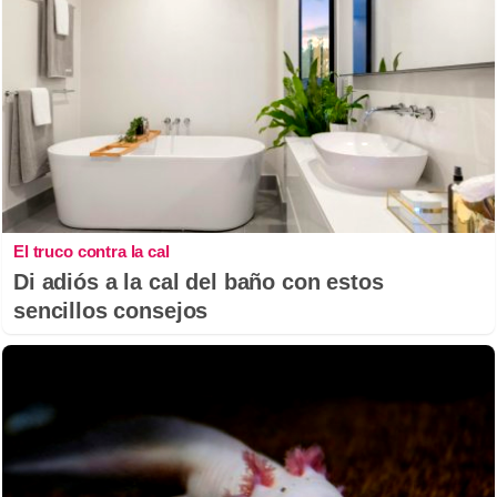
El truco contra la cal
Di adiós a la cal del baño con estos
sencillos consejos