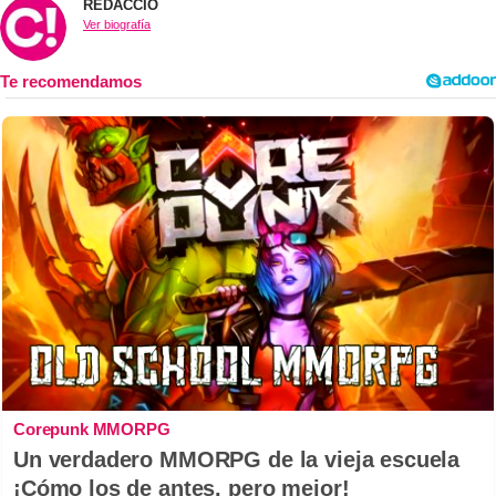
REDACCIÓ
Ver biografía
Corepunk MMORPG
Un verdadero MMORPG de la vieja escuela
¡Cómo los de antes, pero mejor!