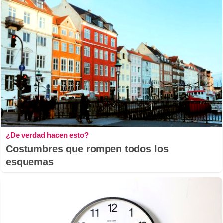
¿De verdad hacen esto?
Costumbres que rompen todos los
esquemas