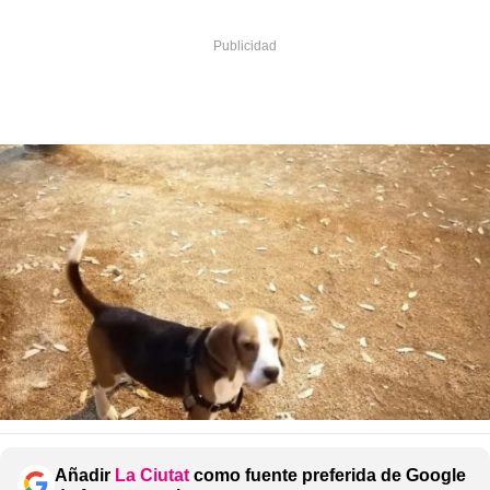
Añadir
La Ciutat
como fuente preferida de Google