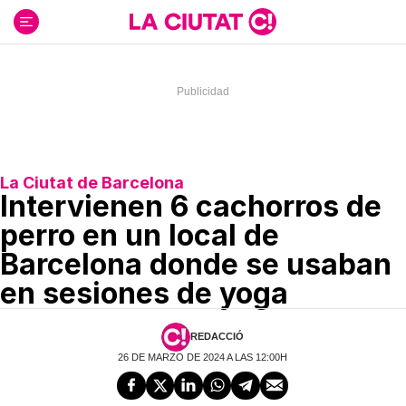
Ir
al
contenido
La Ciutat de Barcelona
Intervienen 6 cachorros de
perro en un local de
Barcelona donde se usaban
en sesiones de yoga
REDACCIÓ
26 DE MARZO DE 2024 A LAS 12:00H