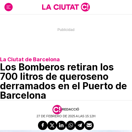
Ir
al
contenido
La Ciutat de Barcelona
Los Bomberos retiran los
700 litros de queroseno
derramados en el Puerto de
Barcelona
REDACCIÓ
27 DE FEBRERO DE 2025 A LAS 15:12H