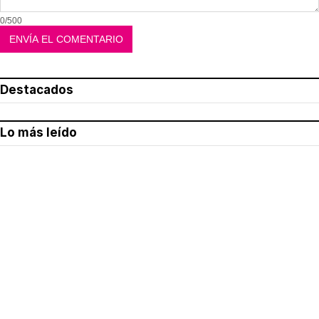
0/500
Destacados
Lo más leído
Aviso legal
Política de privacidad
Política de cookies
Quiénes somos