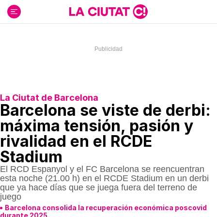
Ir
al
contenido
La Ciutat de Barcelona
Barcelona se viste de derbi:
máxima tensión, pasión y
rivalidad en el RCDE
Stadium
El RCD Espanyol y el FC Barcelona se reencuentran
esta noche (21.00 h) en el RCDE Stadium en un derbi
que ya hace días que se juega fuera del terreno de
juego
Barcelona consolida la recuperación económica poscovid
durante 2025