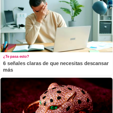
¿Te pasa esto?
6 señales claras de que necesitas descansar
más