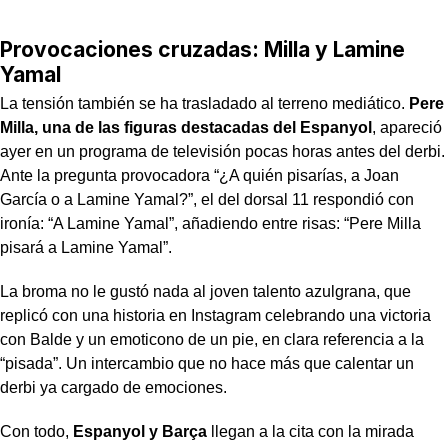
Provocaciones cruzadas: Milla y Lamine
Yamal
La tensión también se ha trasladado al terreno mediático.
Pere
Milla, una de las figuras destacadas del Espanyol
, apareció
ayer en un programa de televisión pocas horas antes del derbi.
Ante la pregunta provocadora “¿A quién pisarías, a Joan
García o a Lamine Yamal?”, el del dorsal 11 respondió con
ironía: “A Lamine Yamal”, añadiendo entre risas: “Pere Milla
pisará a Lamine Yamal”.
La broma no le gustó nada al joven talento azulgrana, que
replicó con una historia en Instagram celebrando una victoria
con Balde y un emoticono de un pie, en clara referencia a la
“pisada”. Un intercambio que no hace más que calentar un
derbi ya cargado de emociones.
Con todo,
Espanyol y Barça
llegan a la cita con la mirada