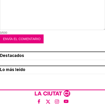
0/500
Destacados
Lo más leído