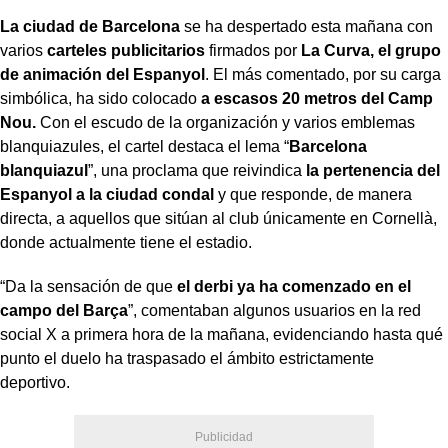
La ciudad de Barcelona
se ha despertado esta mañana con
varios
carteles publicitarios
firmados por
La Curva, el grupo
de animación del Espanyol
. El más comentado, por su carga
simbólica, ha sido colocado
a escasos 20 metros del Camp
Nou.
Con el escudo de la organización y varios emblemas
blanquiazules, el cartel destaca el lema “
Barcelona
blanquiazul
”, una proclama que reivindica
la pertenencia del
Espanyol a la ciudad condal
y que responde, de manera
directa, a aquellos que sitúan al club únicamente en Cornellà,
donde actualmente tiene el estadio.
“Da la sensación de que
el derbi ya ha comenzado en el
campo del Barça
”, comentaban algunos usuarios en la red
social X a primera hora de la mañana, evidenciando hasta qué
punto el duelo ha traspasado el ámbito estrictamente
deportivo.