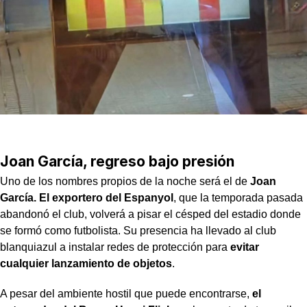
Joan García, regreso bajo presión
Uno de los nombres propios de la noche será el de
Joan
García. El exportero del Espanyol
, que la temporada pasada
abandonó el club, volverá a pisar el césped del estadio donde
se formó como futbolista. Su presencia ha llevado al club
blanquiazul a instalar redes de protección para
evitar
cualquier lanzamiento de objetos
.
A pesar del ambiente hostil que puede encontrarse,
el