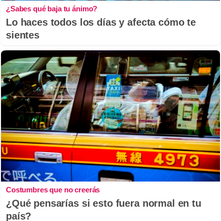
¿Sabes qué baja tu ánimo?
Lo haces todos los días y afecta cómo te
sientes
Costumbres que no creerás
¿Qué pensarías si esto fuera normal en tu
país?