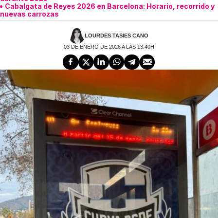
Cabalgata de Reyes 2026 en Barcelona: Horario, recorrido y
nuevas carrozas
LOURDES TASIES CANO
03 DE ENERO DE 2026 A LAS 13:40H