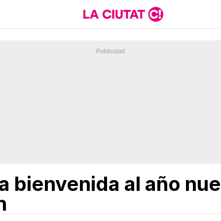
a bienvenida al año nue
n