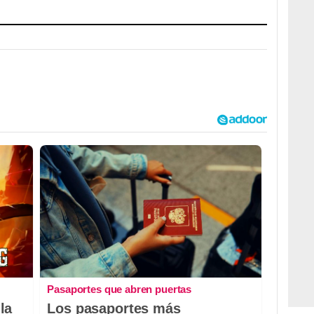
Pasaportes que abren puertas
la
Los pasaportes más