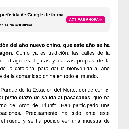
preferida de Google de forma
ACTIVAR AHORA
icias de actualidad
ción del año nuevo chino, que este año se ha
ragón
. Como ya es tradición, las calles de la
 de dragones, figuras y danzas propias de la
 de la catalana, para dar la bienvenida al año
te de la comunidad china en todo el mundo.
 el Parque de la Estación del Norte, donde con
el
l pistoletazo de salida al pasacalles
, que ha
orno del Arco de Triunfo. Han participado una
paciones. Precisamente ha sido ante este
el ruedo y se ha podido ver una muestra de