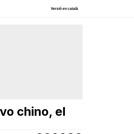
Versió en català
vo chino, el