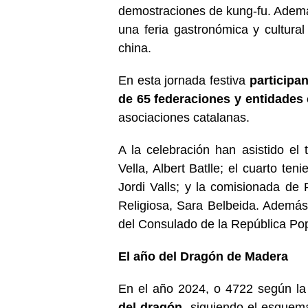
demostraciones de kung-fu. Ademá
una feria gastronómica y cultural
china.
En esta jornada festiva
participa
de 65 federaciones y entidades
asociaciones catalanas.
A la celebración han asistido el 
Vella, Albert Batlle; el cuarto ten
Jordi Valls; y la comisionada de
Religiosa, Sara Belbeida. Además,
del Consulado de la República Pop
El año del Dragón de Madera
En el año 2024, o 4722 según la 
del dragón
, siguiendo el esquema