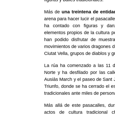
Más de
una treintena de entid
arena para hacer lucir el pasacall
ha contado con figuras y danz
elementos propios de la cultura p
han podido disfrutar de muestr
movimientos de varios dragones d
Ciutat Vella, grupos de diablos y g
La rúa ha comenzado a las 11 d
Norte y ha desfilado por las cal
Ausiàs March y el paseo de Sant
Triunfo, donde se ha cerrado el 
tradicionales ante miles de person
Más allá de este pasacalles, du
actos de cultura tradicional 