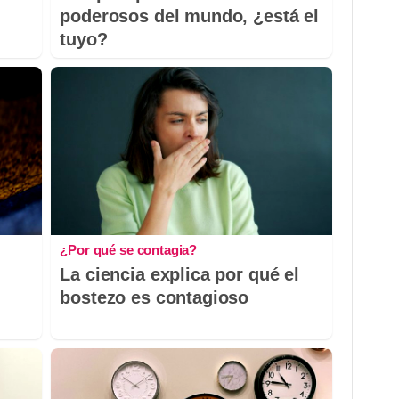
poderosos del mundo, ¿está el
tuyo?
¿Por qué se contagia?
La ciencia explica por qué el
bostezo es contagioso