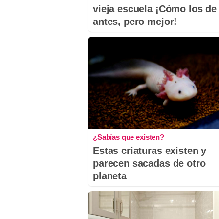
vieja escuela ¡Cómo los de
antes, pero mejor!
¿Sabías que existen?
Estas criaturas existen y
parecen sacadas de otro
planeta