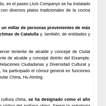
s, en el paseo Lluís Companys se ha instalado
 con diversos platos tradicionales de la cocina
n un millar de personas provenientes de más
 chinas de Cataluña
y, también, de entidades y
tercer teniente de alcalde y concejal de Ciutat
iente de alcalde y concejal distrito del Eixample,
 Relaciones Ciudadanas y Diversidad Cultural y
 ha participado el cónsul general en funciones
ular China, Hu Aiming.
cultura china,
se ha designado como el año
 cíclico del zodíaco chino. Según la astrología