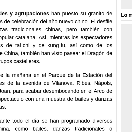
ades y agrupaciones
han puesto su granito de
Lo m
es de celebración del año nuevo chino. El desfile
as tradicionales chinas, pero también con
opular catalana. Así, mientras los espectadores
as de tai-chi y de kung-fu, así como de los
e China, también han visto pasear el Dragón de
rupos castelleres.
e la mañana en el Parque de la Estación del
les de la avenida de Vilanova, Ribes, Nàpols,
 Joan, para acabar desembocando en el Arco de
espectáculo con una muestra de bailes y danzas
as.
rante todo el día se han programado diversos
china, como bailes, danzas tradicionales o