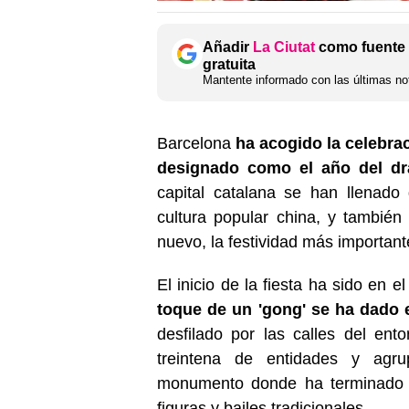
Añadir
La Ciutat
como fuente 
gratuita
Mantente informado con las últimas not
Barcelona
ha acogido la celebra
designado como el año del d
capital catalana se han llenado
cultura popular china, y también
nuevo, la festividad más importan
El inicio de la fiesta ha sido en
toque de un 'gong' se ha dado e
desfilado por las calles del ent
treintena de entidades y agru
monumento donde ha terminado 
figuras y bailes tradicionales.