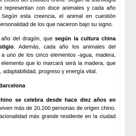
se representan con doce animales y cada año
 Según esta creencia, el animal en cuestión
 personalidad de los que nacieron bajo su signo.
 año del dragón, que
según la cultura china
tigio
. Además, cada año los animales del
 a uno de los cinco elementos -agua, madera,
el elemento que lo marcará será la madera, que
 adaptabilidad, progreso y energía vital.
 Barcelona
hino se celebra desde hace diez años en
a viven más de 20.200 personas de origen chino.
nacionalidad más grande residente en la ciudad