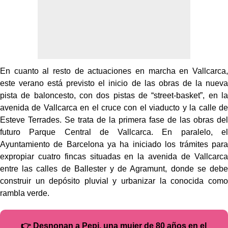
En cuanto al resto de actuaciones en marcha en Vallcarca,
este verano está previsto el inicio de las obras de la nueva
pista de baloncesto, con dos pistas de “street-basket”, en la
avenida de Vallcarca en el cruce con el viaducto y la calle de
Esteve Terrades. Se trata de la primera fase de las obras del
futuro Parque Central de Vallcarca. En paralelo, el
Ayuntamiento de Barcelona ya ha iniciado los trámites para
expropiar cuatro fincas situadas en la avenida de Vallcarca
entre las calles de Ballester y de Agramunt, donde se debe
construir un depósito pluvial y urbanizar la conocida como
rambla verde.
👉 Desnonan a Pepi, una mujer de 80 años en el