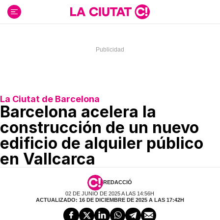
Ir
al
contenido
La Ciutat de Barcelona
Barcelona acelera la
construcción de un nuevo
edificio de alquiler público
en Vallcarca
REDACCIÓ
02 DE JUNIO DE 2025 A LAS 14:56H
ACTUALIZADO: 16 DE DICIEMBRE DE 2025 A LAS 17:42H