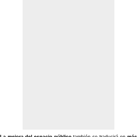
La mejora del espacio público
también se traducirá en
más