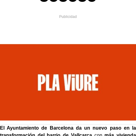
El Ayuntamiento de Barcelona da un nuevo paso en la
transformación del barrio de Vallcarca
con
más vivienda