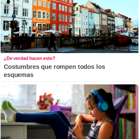
¿De verdad hacen esto?
Costumbres que rompen todos los
esquemas