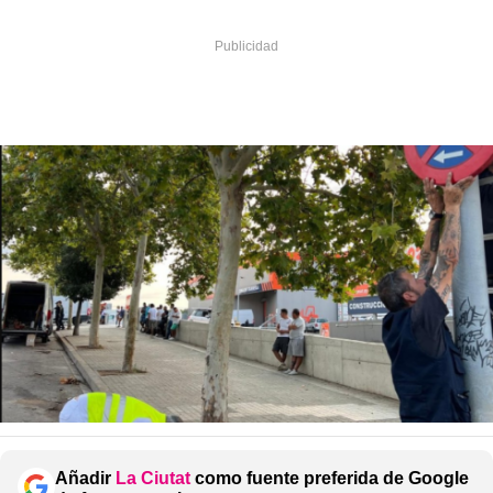
Añadir
La Ciutat
como fuente preferida de Google