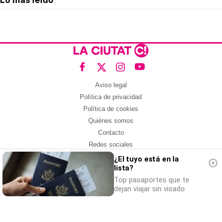
Lo más leído
Aviso legal
Política de privacidad
Política de cookies
Quiénes somos
Contacto
Redes sociales
¿El tuyo está en la
Con la colaboración de:
lista?
Top pasaportes que te
dejan viajar sin visado