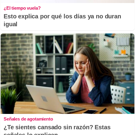
¿El tiempo vuela?
Esto explica por qué los días ya no duran
igual
Señales de agotamiento
¿Te sientes cansado sin razón? Estas
señales lo explican