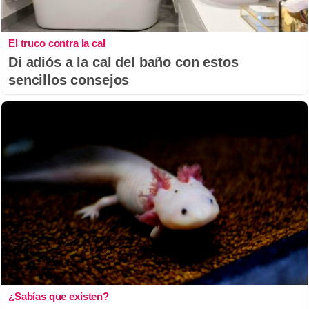
El truco contra la cal
Di adiós a la cal del baño con estos
sencillos consejos
¿Sabías que existen?