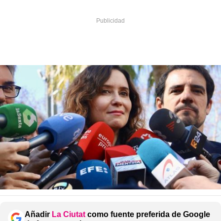
Añadir
La Ciutat
como fuente preferida de Google