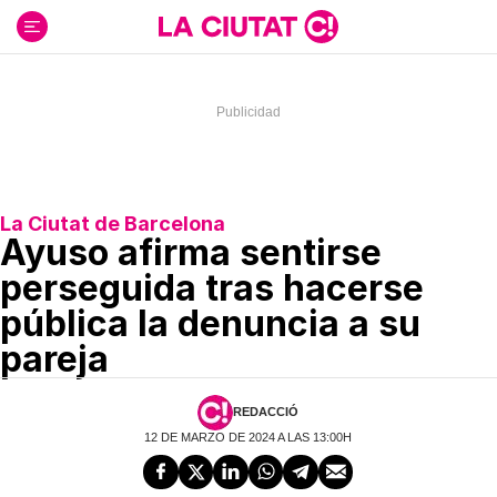
Ir
al
contenido
La Ciutat de Barcelona
Ayuso afirma sentirse
perseguida tras hacerse
pública la denuncia a su
pareja
REDACCIÓ
12 DE MARZO DE 2024 A LAS 13:00H