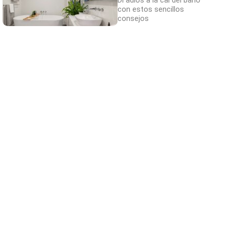
Di adiós a la cal del baño
con estos sencillos
consejos
Adiós a la cal del baño
¿Y si pudieras eliminar la cal del baño sin
esfuerzo?