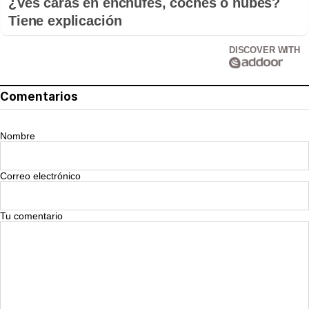
¿Ves caras en enchufes, coches o nubes?
Tiene explicación
DISCOVER WITH
Comentarios
Nombre
Correo electrónico
Tu comentario