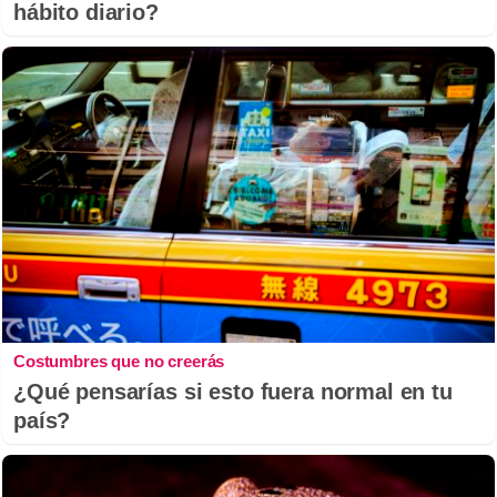
hábito diario?
Costumbres que no creerás
¿Qué pensarías si esto fuera normal en tu
país?