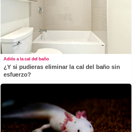
Adiós a la cal del baño
¿Y si pudieras eliminar la cal del baño sin
esfuerzo?