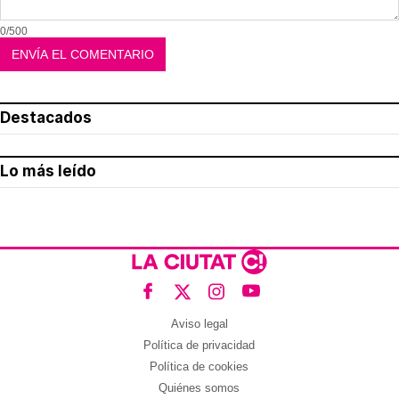
0/500
Destacados
Lo más leído
Aviso legal
Política de privacidad
Política de cookies
Quiénes somos