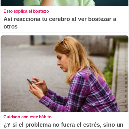
Esto explica el bostezo
Así reacciona tu cerebro al ver bostezar a
otros
Cuidado con este hábito
¿Y si el problema no fuera el estrés, sino un