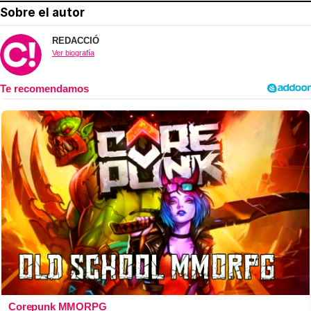
Sobre el autor
REDACCIÓ
Ver biografía
Corepunk MMORPG