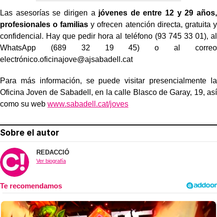
Las asesorías se dirigen a
jóvenes de entre 12 y 29 años,
profesionales o familias
y ofrecen atención directa, gratuita y
confidencial. Hay que pedir hora al teléfono (93 745 33 01), al
WhatsApp (689 32 19 45) o al correo
electrónico.
oficinajove@ajsabadell.cat
Para más información, se puede visitar presencialmente la
Oficina Joven de Sabadell, en la calle Blasco de Garay, 19, así
como su web
www.sabadell.cat/joves
Sobre el autor
REDACCIÓ
Ver biografía