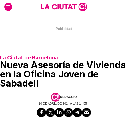
Ir
al
contenido
La Ciutat de Barcelona
Nueva Asesoría de Vivienda
en la Oficina Joven de
Sabadell
REDACCIÓ
10 DE ABRIL DE 2024 A LAS 14:55H