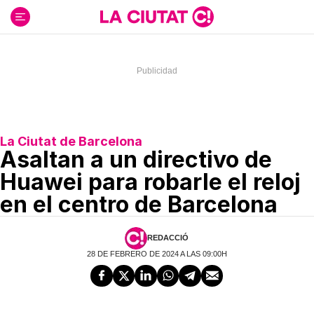
Ir
al
contenido
La Ciutat de Barcelona
Asaltan a un directivo de
Huawei para robarle el reloj
en el centro de Barcelona
REDACCIÓ
28 DE FEBRERO DE 2024 A LAS 09:00H