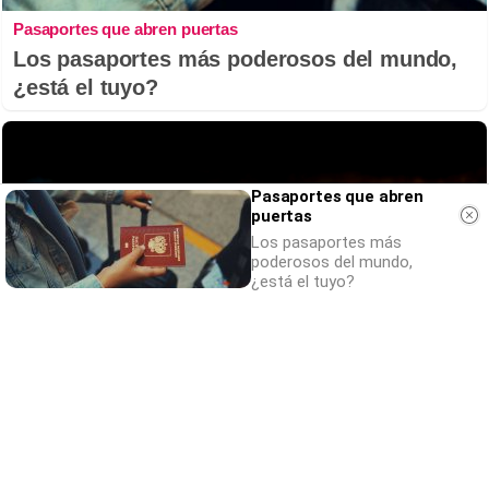
Pasaportes que abren puertas
Los pasaportes más poderosos del mundo,
¿está el tuyo?
Pasaportes que abren
puertas
Los pasaportes más
poderosos del mundo,
¿está el tuyo?
¿Sabías que existen?
Estas criaturas existen y parecen sacadas
de otro planeta