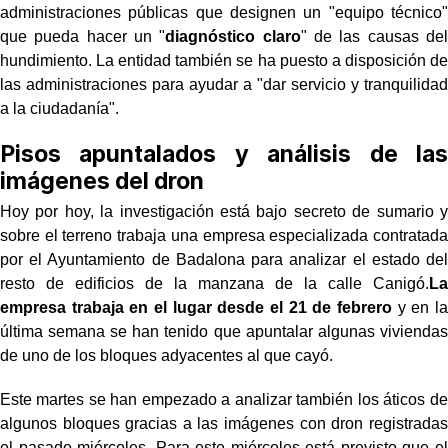
administraciones públicas que designen un "equipo técnico"
que pueda hacer un "
diagnóstico claro
" de las causas del
hundimiento. La entidad también se ha puesto a disposición de
las administraciones para ayudar a "dar servicio y tranquilidad
a la ciudadanía".
Pisos apuntalados y análisis de las
imágenes del dron
Hoy por hoy, la investigación está bajo secreto de sumario y
sobre el terreno trabaja una empresa especializada contratada
por el Ayuntamiento de Badalona para analizar el estado del
resto de edificios de la manzana de la calle Canigó.
La
empresa trabaja en el lugar desde el 21 de febrero
y en la
última semana se han tenido que apuntalar algunas viviendas
de uno de los bloques adyacentes al que cayó.
Este martes se han empezado a analizar también los áticos de
algunos bloques gracias a las imágenes con dron registradas
el pasado miércoles. Para este miércoles está previsto que el