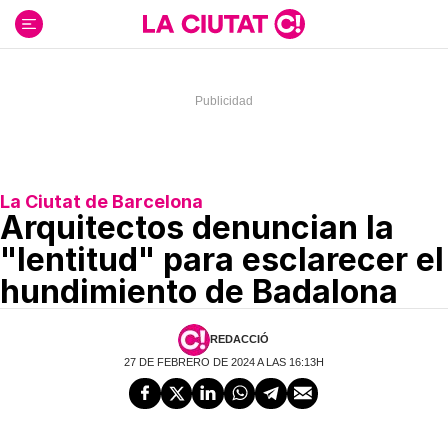
Ir
al
contenido
La Ciutat de Barcelona
Arquitectos denuncian la
"lentitud" para esclarecer el
hundimiento de Badalona
REDACCIÓ
27 DE FEBRERO DE 2024 A LAS 16:13H