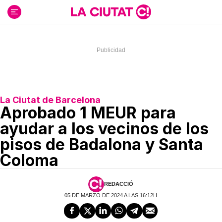
Ir
al
contenido
La Ciutat de Barcelona
Aprobado 1 MEUR para
ayudar a los vecinos de los
pisos de Badalona y Santa
Coloma
REDACCIÓ
05 DE MARZO DE 2024 A LAS 16:12H