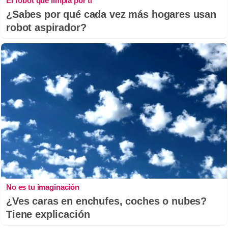
El robot que limpia por ti
¿Sabes por qué cada vez más hogares usan
robot aspirador?
No es tu imaginación
¿Ves caras en enchufes, coches o nubes?
Tiene explicación