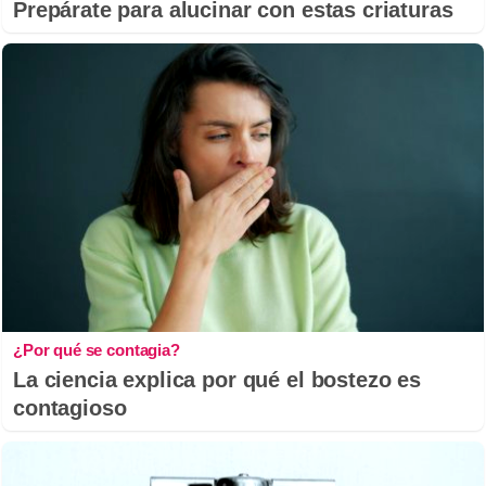
Prepárate para alucinar con estas criaturas
¿Por qué se contagia?
La ciencia explica por qué el bostezo es
contagioso