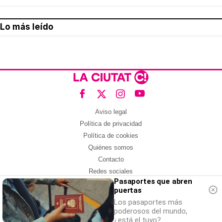
Lo más leído
Aviso legal
Política de privacidad
Política de cookies
Quiénes somos
Contacto
Redes sociales
Pasaportes que abren
puertas
Con la colaboración de:
Los pasaportes más
poderosos del mundo,
¿está el tuyo?