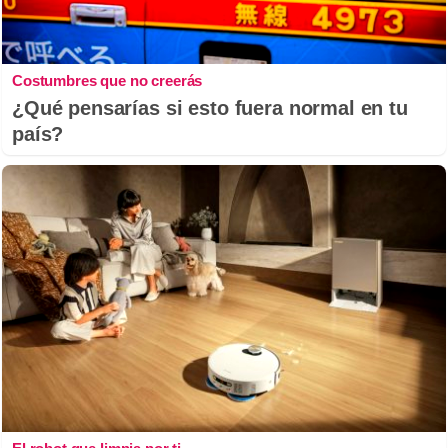
Costumbres que no creerás
¿Qué pensarías si esto fuera normal en tu
país?