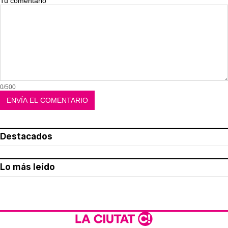
Tu comentario
0/500
Destacados
Lo más leído