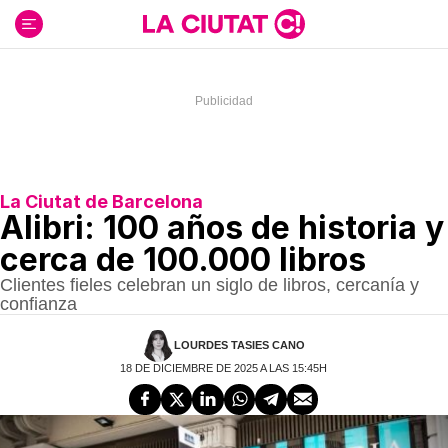
Ir
al
contenido
La Ciutat de Barcelona
Alibri: 100 años de historia y
cerca de 100.000 libros
Clientes fieles celebran un siglo de libros, cercanía y
confianza
LOURDES TASIES CANO
18 DE DICIEMBRE DE 2025 A LAS 15:45H