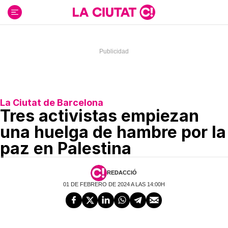
Ir
al
contenido
La Ciutat de Barcelona
Tres activistas empiezan
una huelga de hambre por la
paz en Palestina
REDACCIÓ
01 DE FEBRERO DE 2024 A LAS 14:00H