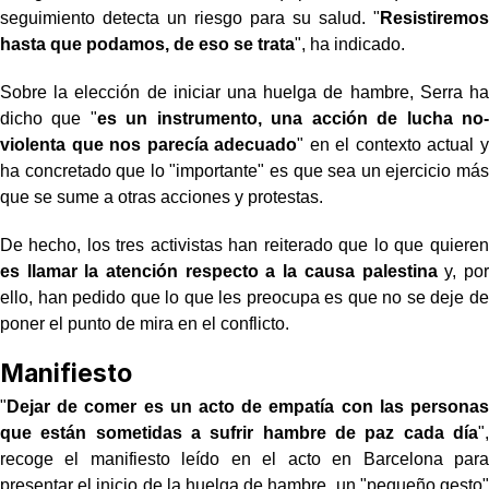
seguimiento detecta un riesgo para su salud. "
Resistiremos
hasta que podamos, de eso se trata
", ha indicado.
Sobre la elección de iniciar una huelga de hambre, Serra ha
dicho que "
es un instrumento, una acción de lucha no-
violenta que nos parecía adecuado
" en el contexto actual y
ha concretado que lo "importante" es que sea un ejercicio más
que se sume a otras acciones y protestas.
De hecho, los tres activistas han reiterado que lo que quieren
es llamar la atención respecto a la causa palestina
y, por
ello, han pedido que lo que les preocupa es que no se deje de
poner el punto de mira en el conflicto.
Manifiesto
"
Dejar de comer es un acto de empatía con las personas
que están sometidas a sufrir hambre de paz cada día
",
recoge el manifiesto leído en el acto en Barcelona para
presentar el inicio de la huelga de hambre, un "pequeño gesto"