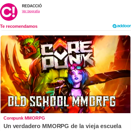
REDACCIÓ
Ver biografía
Corepunk MMORPG
Un verdadero MMORPG de la vieja escuela