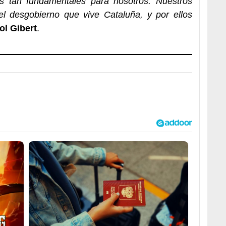
s tan fundamentales para nosotros. Nuestros
el desgobierno que vive Cataluña, y por ellos
ol Gibert
.