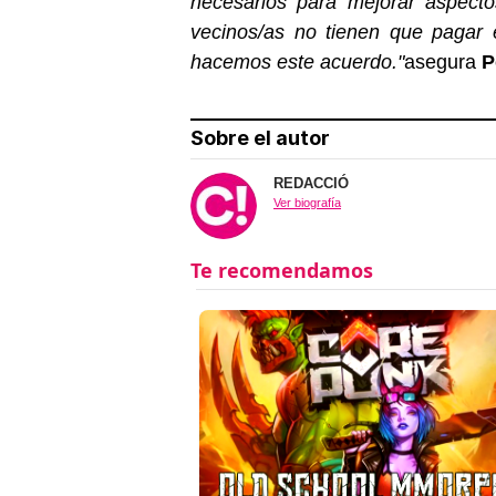
necesarios para mejorar aspecto
vecinos/as no tienen que pagar 
hacemos este acuerdo."
asegura
P
Sobre el autor
REDACCIÓ
Ver biografía