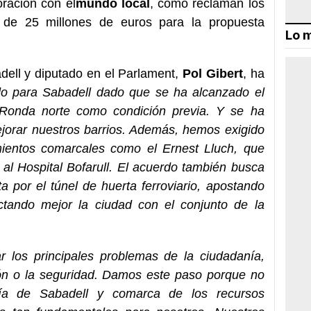
oración con el
mundo local
, como reclaman los
 de 25 millones de euros para la propuesta
Lo m
dell y diputado en el Parlament,
Pol Gibert
, ha
o para Sabadell dado que se ha alcanzado el
 Ronda norte como condición previa. Y se ha
jorar nuestros barrios. Además, hemos exigido
ientos comarcales como el Ernest Lluch, que
 al Hospital Bofarull. El acuerdo también busca
a por el túnel de huerta ferroviario, apostando
ectando mejor la ciudad con el conjunto de la
r los principales problemas de la ciudadanía,
ión o la seguridad. Damos este paso porque no
ía de Sabadell y comarca de los recursos