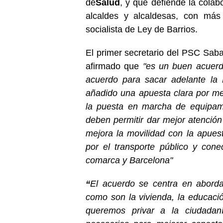
de
Salud
, y que defiende la colab
alcaldes y alcaldesas, con más
socialista de Ley de Barrios.
El primer secretario del PSC Saba
afirmado que
"es un buen acuerd
acuerdo para sacar adelante la
añadido una apuesta clara por me
la puesta en marcha de equipam
deben permitir dar mejor atención
mejora la movilidad con la apuest
por el transporte público y con
comarca y Barcelona"
“
El acuerdo se centra en aborda
como son la vivienda, la educac
queremos privar a la ciudadan