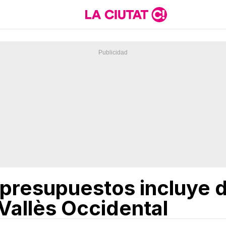
 presupuestos incluye
 Vallès Occidental