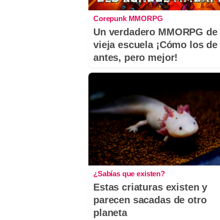
Corepunk MMORPG
Un verdadero MMORPG de 
vieja escuela ¡Cómo los de
antes, pero mejor!
¿Sabías que existen?
Estas criaturas existen y
parecen sacadas de otro
planeta