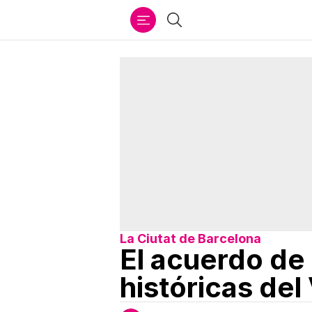
Ir
Buscar
al
contenido
La Ciutat de Barcelona
El acuerdo de
históricas del