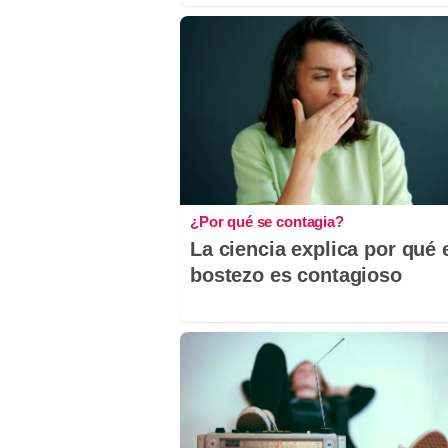
¿Por qué se contagia?
La ciencia explica por qué 
bostezo es contagioso