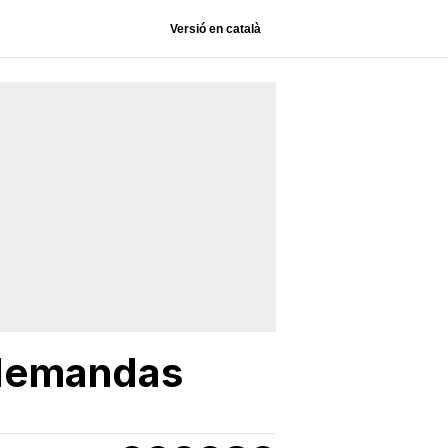
Versió en català
 demandas