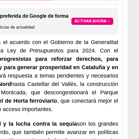
preferida de Google de forma
ACTIVAR AHORA
icias de actualidad
el acuerdo con el Gobierno de la Generalitat
la Ley de Presupuestos para 2024. Con el
progresistas para reforzar derechos, para
y para generar prosperidad en Cataluña y en
rá respuesta a temas pendientes y necesarios
Nord
hasta Castellar del Vallès, la construcción
Montcada, que descongestionará el Parque
l de Horta ferroviario
, que conectará mejor el
de acceso importantes.
 y la lucha contra la sequía
son los grandes
erdo, que también permite avanzar en políticas