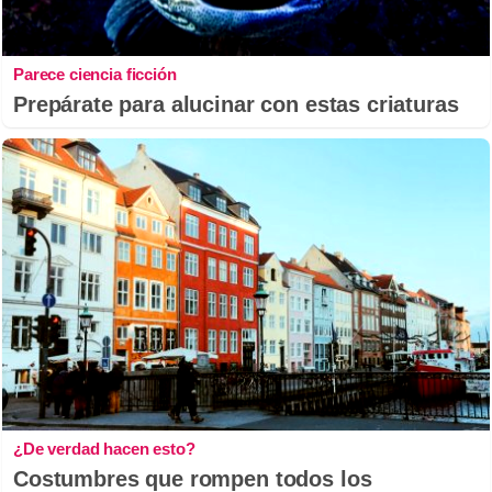
Parece ciencia ficción
Prepárate para alucinar con estas criaturas
¿De verdad hacen esto?
Costumbres que rompen todos los