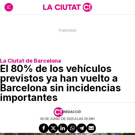
Ir
al
contenido
La Ciutat de Barcelona
El 80% de los vehículos
previstos ya han vuelto a
Barcelona sin incidencias
importantes
REDACCIÓ
09 DE JUNIO DE 2025 A LAS 20:39H