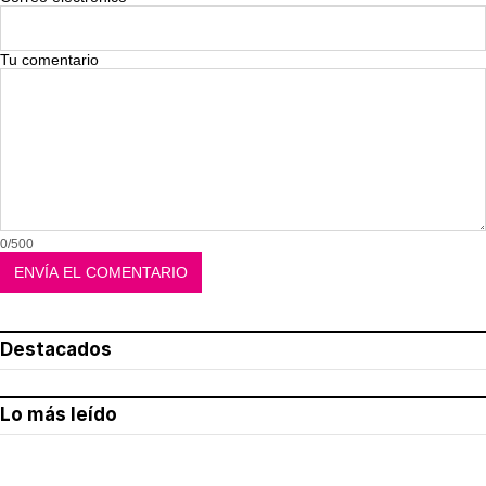
Tu comentario
0/500
Destacados
Lo más leído