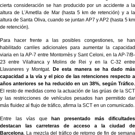
cierta consideración se han producido por un accidente a la
altura de L'Ametlla de Mar (hasta 5 km de retención) y a la
altura de Santa Oliva, cuando se juntan AP7 y AP2 (hasta 5 km
de retención).
Para hacer frente a las posibles congestiones, se han
habilitado carriles adicionales para aumentar la capacidad
viaria en la AP-7 entre Montornès y Sant Celoni, en la AP-7/B-
23 entre Vilafranca y Molins de Rei y en la C-32 entre
Llavaneres y Montgat.
De esta manera se ha dado más
capacidad a la vía y el pico de las retenciones respecto a
años anteriores se ha reducido en un 38%, según Tráfico
.
El resto de medidas como la actuación de las grúas de la SCT
y las restricciones de vehículos pesados han permitido dar
más fluidez al flujo de tráfico, afirma la SCT en un comunicado.
Entre las vías que
han presentado más dificultades
destacan las carreteras de acceso a la ciudad de
Barcelona
. La mezcla del tráfico de retorno de fin de semana