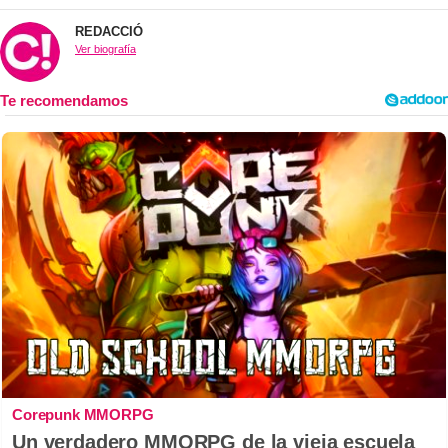
REDACCIÓ
Ver biografía
Corepunk MMORPG
Un verdadero MMORPG de la vieja escuela