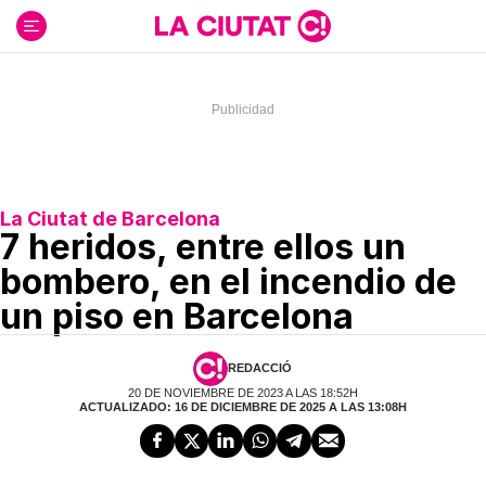
Ir
al
contenido
La Ciutat de Barcelona
7 heridos, entre ellos un
bombero, en el incendio de
un piso en Barcelona
REDACCIÓ
20 DE NOVIEMBRE DE 2023 A LAS 18:52H
ACTUALIZADO: 16 DE DICIEMBRE DE 2025 A LAS 13:08H