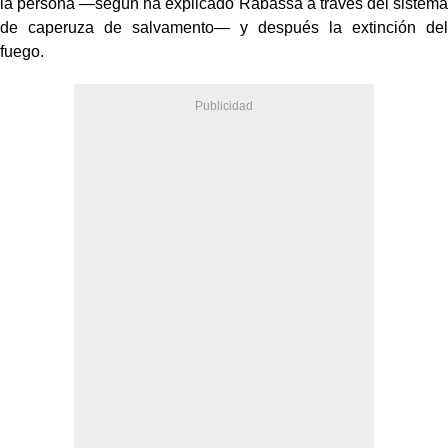
la persona —según ha explicado Rabassa a través del sistema
de caperuza de salvamento— y después la extinción del
fuego.