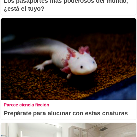
Los pasaportes más poderosos del mundo,
¿está el tuyo?
Parece ciencia ficción
Prepárate para alucinar con estas criaturas