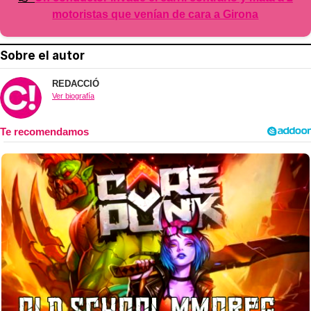
motoristas que venían de cara a Girona
Sobre el autor
REDACCIÓ
Ver biografía