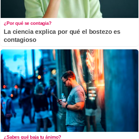
¿Por qué se contagia?
La ciencia explica por qué el bostezo es
contagioso
¿Sabes qué baja tu ánimo?