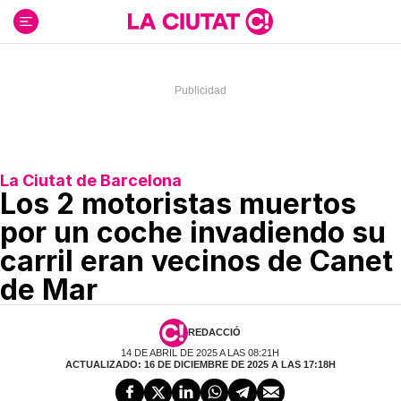
Ir
al
contenido
La Ciutat de Barcelona
Los 2 motoristas muertos
por un coche invadiendo su
carril eran vecinos de Canet
de Mar
REDACCIÓ
14 DE ABRIL DE 2025 A LAS 08:21H
ACTUALIZADO: 16 DE DICIEMBRE DE 2025 A LAS 17:18H