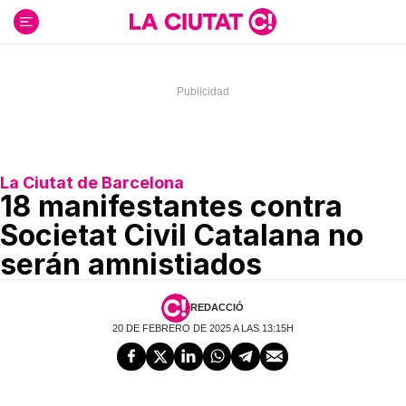
Ir
al
contenido
La Ciutat de Barcelona
18 manifestantes contra
Societat Civil Catalana no
serán amnistiados
REDACCIÓ
20 DE FEBRERO DE 2025 A LAS 13:15H