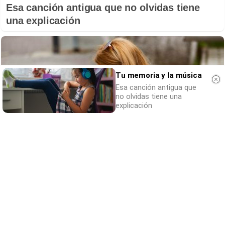
Esa canción antigua que no olvidas tiene
una explicación
Tu memoria y la música
Esa canción antigua que
no olvidas tiene una
explicación
Cuidado con este hábito
¿Y si el problema no fuera el estrés, sino un
hábito diario?