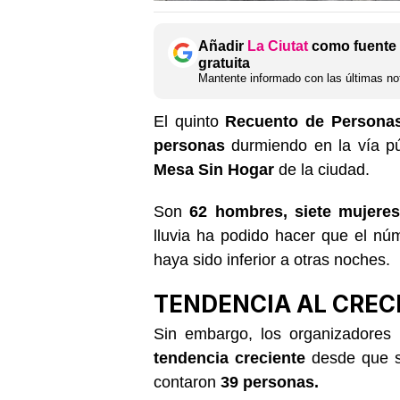
Añadir
La Ciutat
como fuente 
gratuita
Mantente informado con las últimas not
El quinto
Recuento de Persona
personas
durmiendo en la vía p
Mesa Sin Hogar
de la ciudad.
Son
62 hombres, siete mujeres 
lluvia ha podido hacer que el nú
haya sido inferior a otras noches.
TENDENCIA AL CREC
Sin embargo, los organizadores 
tendencia creciente
desde que s
contaron
39 personas.