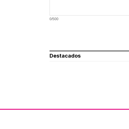
0/500
Destacados