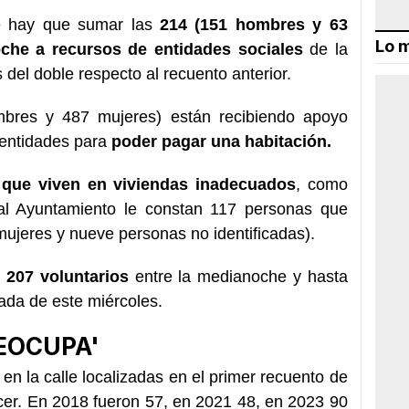
he hay que sumar las
214 (151 hombres y 63
Lo m
che a recursos de entidades sociales
de la
el doble respecto al recuento anterior.
bres y 487 mujeres) están recibiendo apoyo
entidades para
poder pagar una habitación.
que viven en viviendas inadecuados
, como
al Ayuntamiento le constan 117 personas que
mujeres y nueve personas no identificadas).
o
207 voluntarios
entre la medianoche y hasta
ada de este miércoles.
EOCUPA'
n la calle localizadas en el primer recuento de
ecer. En 2018 fueron 57, en 2021 48, en 2023 90