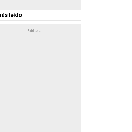
ás leído