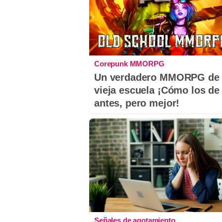
Corepunk MMORPG
Un verdadero MMORPG de 
vieja escuela ¡Cómo los de
antes, pero mejor!
Señales de agotamiento