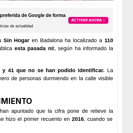
preferida de Google de forma
ACTIVAR AHORA
icias de actualidad
s Sin Hogar
en Badalona ha localizado a
110
ública
esta pasada ni
t, según ha informado la
y 41 que no se han podido identificar.
La
mero de personas durmiendo en la calle visible
IMIENTO
han apuntado que la cifra pone de relieve la
e hizo el primer recuento en
2016
, cuando se