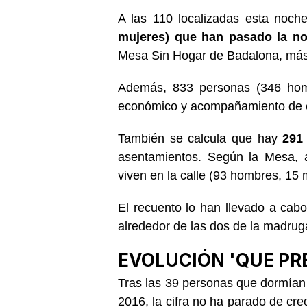
A las 110 localizadas esta noc
mujeres) que han pasado la no
Mesa Sin Hogar de Badalona, más d
Además, 833 personas (346 hom
económico y acompañamiento de 
También se calcula que hay
291 
asentamientos. Según la Mesa, 
viven en la calle (93 hombres, 15 
El recuento lo han llevado a cab
alrededor de las dos de la madrug
EVOLUCIÓN 'QUE PR
Tras las 39 personas que dormían e
2016, la cifra no ha parado de cr