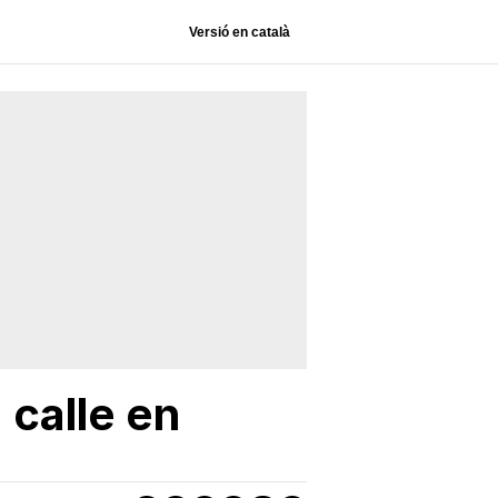
Versió en català
 calle en