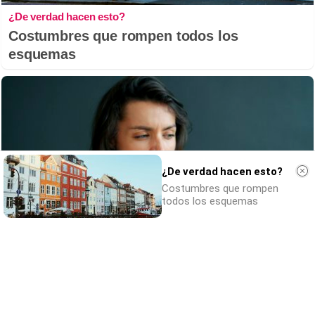
¿De verdad hacen esto?
Costumbres que rompen todos los
esquemas
¿De verdad hacen esto?
Costumbres que rompen
todos los esquemas
¿Por qué se contagia?
La ciencia explica por qué el bostezo es
contagioso