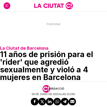
Ir
al
contenido
La Ciutat de Barcelona
11 años de prisión para el
'rider' que agredió
sexualmente y violó a 4
mujeres en Barcelona
REDACCIÓ
08 DE JUNIO DE 2023 A LAS 10:23H