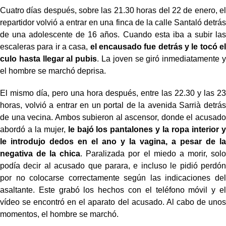
Cuatro días después, sobre las 21.30 horas del 22 de enero, el
repartidor volvió a entrar en una finca de la calle Santaló detrás
de una adolescente de 16 años. Cuando esta iba a subir las
escaleras para ir a casa,
el encausado fue detrás y le tocó el
culo hasta llegar al pubis
. La joven se giró inmediatamente y
el hombre se marchó deprisa.
El mismo día, pero una hora después, entre las 22.30 y las 23
horas, volvió a entrar en un portal de la avenida Sarrià detrás
de una vecina. Ambos subieron al ascensor, donde el acusado
abordó a la mujer,
le bajó los pantalones y la ropa interior y
le introdujo dedos en el ano y la vagina, a pesar de la
negativa de la chica
. Paralizada por el miedo a morir, solo
podía decir al acusado que parara, e incluso le pidió perdón
por no colocarse correctamente según las indicaciones del
asaltante. Este grabó los hechos con el teléfono móvil y el
vídeo se encontró en el aparato del acusado. Al cabo de unos
momentos, el hombre se marchó.