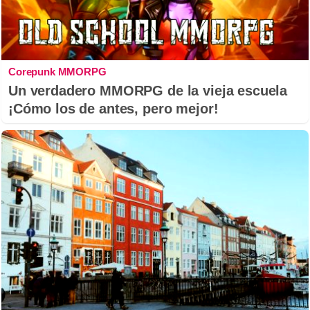
Corepunk MMORPG
Un verdadero MMORPG de la vieja escuela
¡Cómo los de antes, pero mejor!