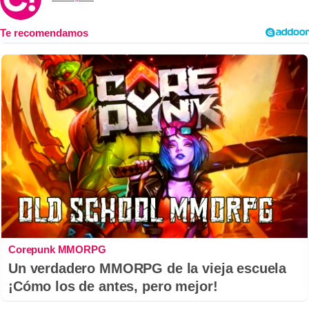
Corepunk MMORPG
Un verdadero MMORPG de la vieja escuela
¡Cómo los de antes, pero mejor!