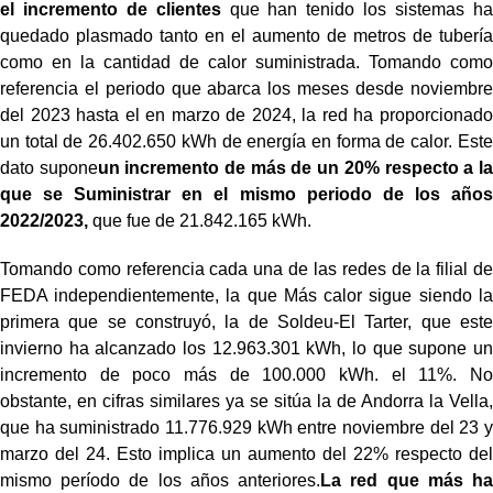
el incremento de clientes
que han tenido los sistemas ha
quedado plasmado
tanto en el aumento de metros de tubería
como en la cantidad de calor suministrada.
Tomando como
referencia el periodo que abarca los meses desde noviembre
del 2023 hasta el
en marzo de 2024, la red ha proporcionado
un total de 26.402.650 kWh de energía en forma de
calor. Este
dato supone
un incremento de más de un 20% respecto a la
que se
Suministrar en el mismo periodo de los años
2022/2023,
que fue de 21.842.165 kWh.
Tomando como referencia cada una de las redes de la filial de
FEDA independientemente, la que
Más calor sigue siendo la
primera que se construyó, la de Soldeu-El Tarter, que
este
invierno ha alcanzado los 12.963.301 kWh, lo que supone un
incremento de poco más de 100.000 kWh.
el 11%. No
obstante, en cifras similares ya se sitúa la de Andorra la Vella,
que ha suministrado
11.776.929 kWh entre noviembre del 23 y
marzo del 24. Esto implica un aumento del
22% respecto del
mismo período de los años anteriores.
La red que más ha