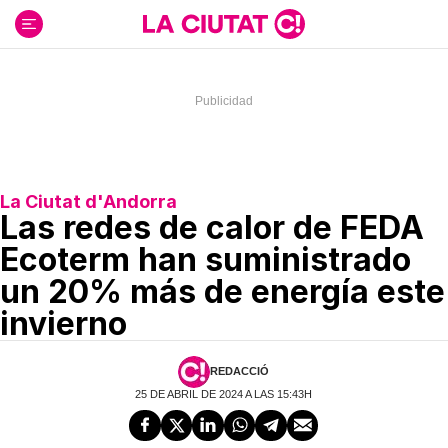
Ir
al
contenido
La Ciutat d'Andorra
Las redes de calor de FEDA
Ecoterm han suministrado
un 20% más de energía este
invierno
REDACCIÓ
25 DE ABRIL DE 2024 A LAS 15:43H